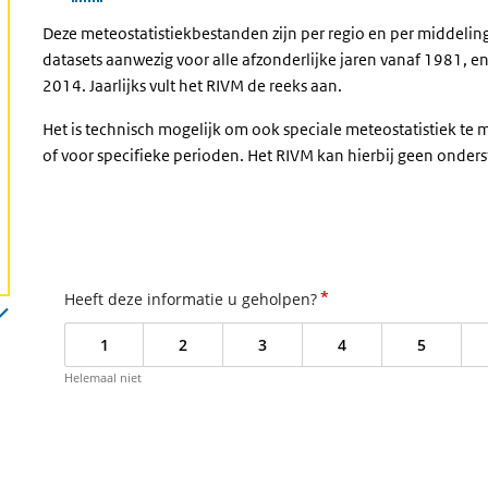
Deze meteostatistiekbestanden zijn per regio en per middelin
datasets aanwezig voor alle afzonderlijke jaren vanaf 1981, 
2014. Jaarlijks vult het RIVM de reeks aan.
Het is technisch mogelijk om ook speciale meteostatistiek t
of voor specifieke perioden. Het RIVM kan hierbij geen onder
*
Heeft deze informatie u geholpen?
1
2
3
4
5
Helemaal niet