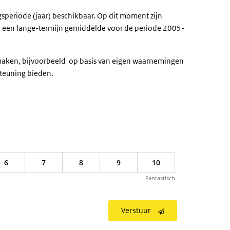
gsperiode (jaar) beschikbaar. Op dit moment zijn
en een lange-termijn gemiddelde voor de periode 2005-
e maken, bijvoorbeeld op basis van eigen waarnemingen
steuning bieden.
6
7
8
9
10
Fantastisch
Verstuur