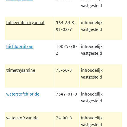
vastgesteld
tolueendiisocyanaat
584-84-9,
inhoudelijk
91-08-7
vastgesteld
trichloorsilaan
10025-78-
inhoudelijk
2
vastgesteld
trimethylamine
75-50-3
inhoudelijk
vastgesteld
waterstofchloride
7647-01-0
inhoudelijk
vastgesteld
waterstofcyanide
74-90-8
inhoudelijk
vastgesteld