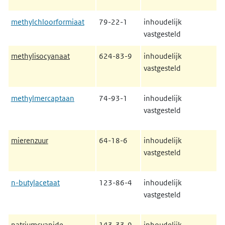
methylchloorformiaat
79-22-1
inhoudelijk
vastgesteld
methylisocyanaat
624-83-9
inhoudelijk
vastgesteld
methylmercaptaan
74-93-1
inhoudelijk
vastgesteld
mierenzuur
64-18-6
inhoudelijk
vastgesteld
n-butylacetaat
123-86-4
inhoudelijk
vastgesteld
natriumcyanide
143-33-9
inhoudelijk