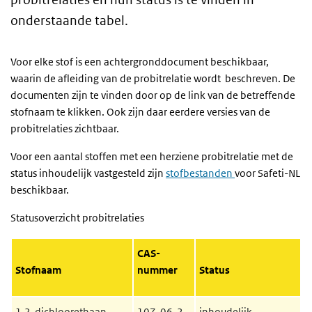
onderstaande tabel.
Voor elke stof is een achtergronddocument beschikbaar,
waarin de afleiding van de probitrelatie wordt beschreven. De
documenten zijn te vinden door op de link van de betreffende
stofnaam te klikken. Ook zijn daar eerdere versies van de
probitrelaties zichtbaar.
Voor een aantal stoffen met een herziene probitrelatie met de
status inhoudelijk vastgesteld zijn
stofbestanden
voor Safeti-NL
beschikbaar.
Statusoverzicht probitrelaties
CAS-
Stofnaam
nummer
Status
1,2-dichloorethaan
107-06-2
inhoudelijk