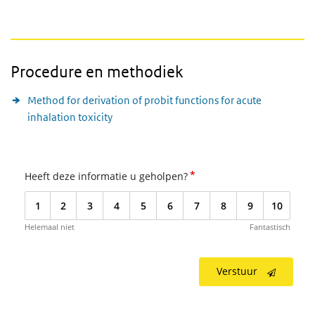
Procedure en methodiek
Method for derivation of probit functions for acute
inhalation toxicity
*
Heeft deze informatie u geholpen?
1
2
3
4
5
6
7
8
9
10
Helemaal niet
Fantastisch
Verstuur