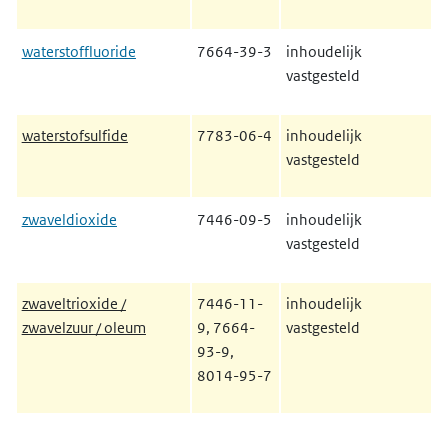
waterstoffluoride
7664-39-3
inhoudelijk
vastgesteld
waterstofsulfide
7783-06-4
inhoudelijk
vastgesteld
zwaveldioxide
7446-09-5
inhoudelijk
vastgesteld
zwaveltrioxide /
7446-11-
inhoudelijk
zwavelzuur / oleum
9, 7664-
vastgesteld
93-9,
8014-95-7