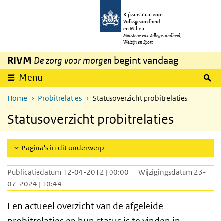
Overslaan en naar de inhoud gaan
Direct naar de hoofdnavigatie
Rijksinstituut voor
Volksgezondheid
en Milieu
Ministerie van Volksgezondheid,
Welzijn en Sport
RIVM
De zorg voor morgen
begint vandaag
Z
Menu
Home
Probitrelaties
Statusoverzicht probitrelaties
Statusoverzicht probitrelaties
Pagina's in dit onderwerp
Publicatiedatum 12-04-2012 | 00:00
Wijzigingsdatum 23-
07-2024 | 10:44
Een actueel overzicht van de afgeleide
probitrelaties en hun status is te vinden in