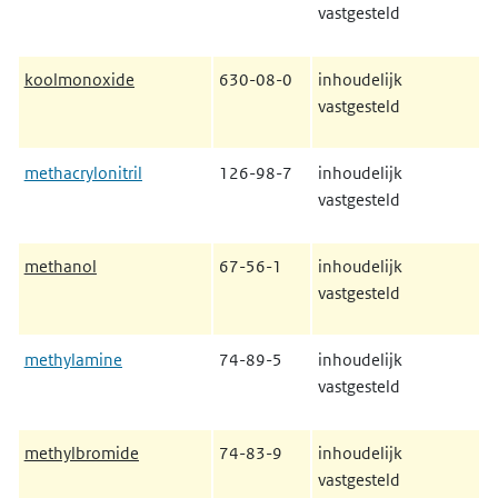
vastgesteld
koolmonoxide
630-08-0
inhoudelijk
vastgesteld
methacrylonitril
126-98-7
inhoudelijk
vastgesteld
methanol
67-56-1
inhoudelijk
vastgesteld
methylamine
74-89-5
inhoudelijk
vastgesteld
methylbromide
74-83-9
inhoudelijk
vastgesteld