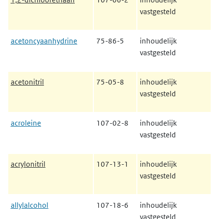
vastgesteld
acetoncyaanhydrine
75-86-5
inhoudelijk
vastgesteld
acetonitril
75-05-8
inhoudelijk
vastgesteld
acroleine
107-02-8
inhoudelijk
vastgesteld
acrylonitril
107-13-1
inhoudelijk
vastgesteld
allylalcohol
107-18-6
inhoudelijk
vastgesteld