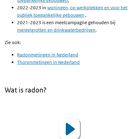
toegankelijke gebouwen
,
2022-2023 in
woningen, op werkplekken en voor het
publiek toegankelijke gebouwen
,
2021-2023 is een meetcampagne gehouden bij
mergelgrotten en drinkwaterbedrijven
.
Zie ook:
Radonmetingen in Nederland
Thoronmetingen in Nederland
Wat is radon?
Video
Player