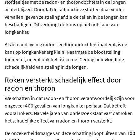
stofdeeltjes met de radon- en thorondochters in de longen
achterblijven. Doordat de radioactieve stoffen daar verder
vervallen, geven ze straling af die de cellen in de longen kan
beschadigen. Dit verhoogt de kans op het ontstaan van
longkanker.
Als iemand weinig radon- en thorondochters inademt, is de
kans op longkanker erg klein. Naarmate de blootstelling
toeneemt, neemt ook het risico toe. Gedrag beïnvloedt de
schadelijkheid van straling in de longen.
Roken versterkt schadelijk effect door
radon en thoron
We schatten in dat radon- en thoron verantwoordelijk zijn voor
ongeveer 400 gevallen van longkanker per jaar. Dat betreft
vooral rokers. Na vele jaren van onderzoek staat vast dat roken
het schadelijke effect van radon en thoron versterkt.
De onzekerheidsmarge van deze schatting loopt uiteen van 100