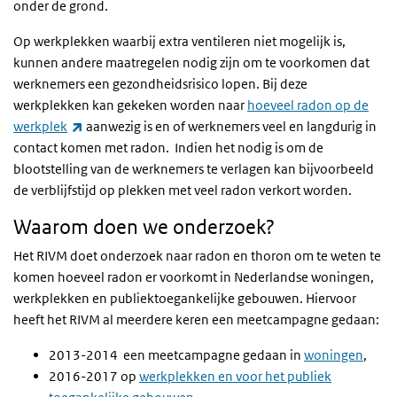
onder de grond.
Op werkplekken waarbij extra ventileren niet mogelijk is,
kunnen andere maatregelen nodig zijn om te voorkomen dat
werknemers een gezondheidsrisico lopen. Bij deze
werkplekken kan gekeken worden naar
hoeveel radon op de
(externe link)
werkplek
aanwezig is en of werknemers veel en langdurig in
contact komen met radon. Indien het nodig is om de
blootstelling van de werknemers te verlagen kan bijvoorbeeld
de verblijfstijd op plekken met veel radon verkort worden.
Waarom doen we onderzoek?
Het RIVM doet onderzoek naar radon en thoron om te weten te
komen hoeveel radon er voorkomt in Nederlandse woningen,
werkplekken en publiektoegankelijke gebouwen. Hiervoor
heeft het RIVM al meerdere keren een meetcampagne gedaan:
2013-2014 een meetcampagne gedaan in
woningen
,
2016-2017 op
werkplekken en voor het publiek