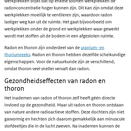
werkplekken blijkt dat op enkele soorten werkplekken de
radonconcentratie hoger kunnen zijn. Dit kan zijn omdat deze
werkplekken moeilijk te ventileren zijn, waardoor radon
lastiger weg kan uit de ruimte. Het gaat bijvoorbeeld om
werkplekken onder de grond en werkplekken waar gewerkt
wordt met stoffen uit de bodem in een afgesloten ruimte.
Radon en thoron zijn onderdeel van de
uranium- en
thoriumreeks
. Radon en thoron hebben dezelfde scheikundige
eigenschappen. Voor de natuurkunde zijn ze verschillend,
omdat thoron veel sneller vervalt dan radon.
Gezondheidseffecten van radon en
thoron
Het inademen van radon of thoron zelf heeft géén directe
invloed op de gezondheid. Maar uit radon en thoron ontstaan
van nature andere radioactieve stoffen. Deze dochters zijn niet
gasvormig en hechten zich daarom gemakkelijk aan minuscule
stofdeeltjes die in de lucht zweven. Na inademen kunnen de