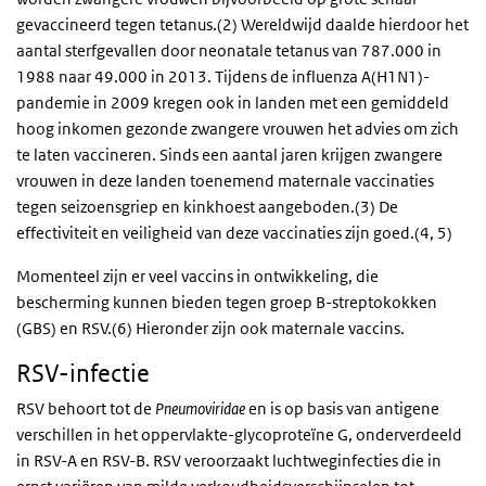
gevaccineerd tegen tetanus.(2) Wereldwijd daalde hierdoor het
aantal sterfgevallen door neonatale tetanus van 787.000 in
1988 naar 49.000 in 2013. Tijdens de influenza A(H1N1)-
pandemie in 2009 kregen ook in landen met een gemiddeld
hoog inkomen gezonde zwangere vrouwen het advies om zich
te laten vaccineren. Sinds een aantal jaren krijgen zwangere
vrouwen in deze landen toenemend maternale vaccinaties
tegen seizoensgriep en kinkhoest aangeboden.(3) De
effectiviteit en veiligheid van deze vaccinaties zijn goed.(4, 5)
Momenteel zijn er veel vaccins in ontwikkeling, die
bescherming kunnen bieden tegen groep B-streptokokken
(GBS) en RSV.(6) Hieronder zijn ook maternale vaccins.
RSV-infectie
RSV behoort tot de
Pneumoviridae
en is op basis van antigene
verschillen in het oppervlakte-glycoproteïne G, onderverdeeld
in RSV-A en RSV-B. RSV veroorzaakt luchtweginfecties die in