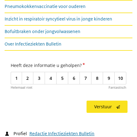
Pneumokokkenvaccinatie voor ouderen
Inzicht in respiratoir syncytieel virus in jonge kinderen
Bofuitbraken onder jongvolwassenen
Over Infectieziekten Bulletin
*
Heeft deze informatie u geholpen?
1
2
3
4
5
6
7
8
9
10
Helemaal niet
Fantastisch
Verstuur
Profiel
Redactie Infectieziekten Bulletin