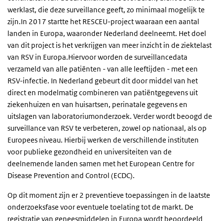
werklast, die deze surveillance geeft, zo minimaal mogelijk te
zijn.In 2017 startte het RESCEU-project waaraan een aantal
landen in Europa, waaronder Nederland deelneemt. Het doel
van dit project is het verkrijgen van meer inzicht in de ziektelast
van RSV in Europa.Hiervoor worden de surveillancedata
verzameld van alle patiënten - van alle leeftijden - met een
RSV-infectie. In Nederland gebeurt dit door middel van het
direct en modelmatig combineren van patiëntgegevens uit
ziekenhuizen en van huisartsen, perinatale gegevens en
uitslagen van laboratoriumonderzoek. Verder wordt beoogd de
surveillance van RSV te verbeteren, zowel op nationaal, als op
Europees niveau. Hierbij werken de verschillende instituten
voor publieke gezondheid en universiteiten van de
deelnemende landen samen met het European Centre for
Disease Prevention and Control (ECDC).
Op dit moment zijn er 2 preventieve toepassingen in de laatste
onderzoeksfase voor eventuele toelating tot de markt. De
registratie van geneesmiddelen in Europa wordt beoordeeld