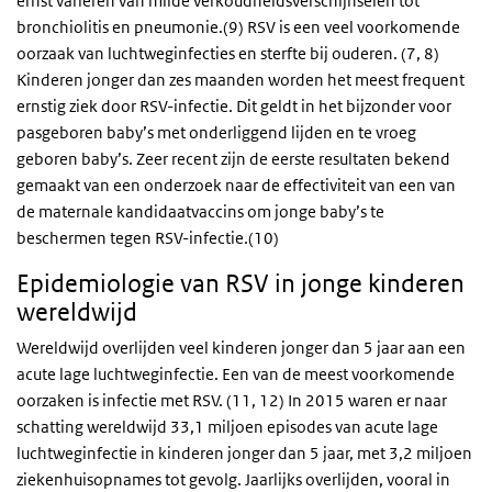
ernst variëren van milde verkoudheidsverschijnselen tot
bronchiolitis en pneumonie.(9) RSV is een veel voorkomende
oorzaak van luchtweginfecties en sterfte bij ouderen. (7, 8)
Kinderen jonger dan zes maanden worden het meest frequent
ernstig ziek door RSV-infectie. Dit geldt in het bijzonder voor
pasgeboren baby’s met onderliggend lijden en te vroeg
geboren baby’s. Zeer recent zijn de eerste resultaten bekend
gemaakt van een onderzoek naar de effectiviteit van een van
de maternale kandidaatvaccins om jonge baby’s te
beschermen tegen RSV-infectie.(10)
Epidemiologie van RSV in jonge kinderen
wereldwijd
Wereldwijd overlijden veel kinderen jonger dan 5 jaar aan een
acute lage luchtweginfectie. Een van de meest voorkomende
oorzaken is infectie met RSV. (11, 12) In 2015 waren er naar
schatting wereldwijd 33,1 miljoen episodes van acute lage
luchtweginfectie in kinderen jonger dan 5 jaar, met 3,2 miljoen
ziekenhuisopnames tot gevolg. Jaarlijks overlijden, vooral in