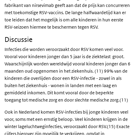
fabrikant van nirsevimab geeft aan dat de prijs kan concurreren
met toekomstige RSV-vaccins. De lange halfwaardetijd kan er
toe leiden dat het mogelijk is om alle kinderen in hun eerste
RSV-seizoen hiermee te beschermen tegen RSV.
Discussie
Infecties die worden veroorzaakt door RSV komen veel voor.
Vooral voor kinderen jonger dan 5 jaar is de ziektelast groot.
Waarschijnlijk worden wereldwijd vooral kinderen jonger dan 6
maanden oud opgenomen in het ziekenhuis. (11) 99% van de
kinderen die overlijden door een RSV-infectie - zowel in als
buiten het ziekenhuis - wonen in landen met een laag en
gemiddeld inkomen. Dit komt vooral door de beperkte
toegang tot medische zorg en door slechte medische zorg.(11)
Ook in Nederland komen RSV-infecties bij jonge kinderen veel
voor, soms met een ernstig beloop. Veel kinderen krijgen in de
winter lageluchtweginfecties, veroorzaakt door RSV.(15) Exacte
cijfers hierover zijn moeilijk te verkrijgen, omdat in