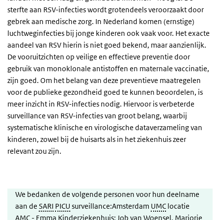
sterfte aan RSV-infecties wordt grotendeels veroorzaakt door
gebrek aan medische zorg. In Nederland komen (ernstige)
luchtweginfecties bij jonge kinderen ook vaak voor. Het exacte
aandeel van RSV hierin is niet goed bekend, maar aanzienlijk.
De vooruitzichten op veilige en effectieve preventie door
gebruik van monoklonale antistoffen en maternale vaccinatie,
zijn goed. Om het belang van deze preventieve maatregelen
voor de publieke gezondheid goed te kunnen beoordelen, is
meer inzicht in RSV-infecties nodig. Hiervoor is verbeterde
surveillance van RSV-infecties van groot belang, waarbij
systematische klinische en virologische dataverzameling van
kinderen, zowel bij de huisarts als in het ziekenhuis zeer
relevant zou zijn.
We bedanken de volgende personen voor hun deelname
aan de
SARI
PICU
surveillance:Amsterdam
UMC
locatie
AMC
- Emma Kinderziekenhuis: Job van Woensel, Marjorie