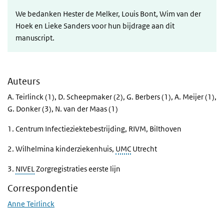
We bedanken Hester de Melker, Louis Bont, Wim van der
Hoek en Lieke Sanders voor hun bijdrage aan dit
manuscript.
Auteurs
A. Teirlinck (1), D. Scheepmaker (2), G. Berbers (1), A. Meijer (1),
G. Donker (3), N. van der Maas (1)
1. Centrum Infectieziektebestrijding, RIVM, Bilthoven
2. Wilhelmina kinderziekenhuis,
UMC
Utrecht
3.
NIVEL
Zorgregistraties eerste lijn
Correspondentie
Anne Teirlinck