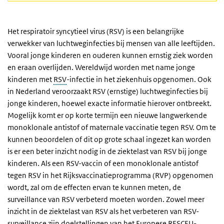
Het respiratoir syncytieel virus (RSV) is een belangrijke
verwekker van luchtweginfecties bij mensen van alle leeftijden.
Vooral jonge kinderen en ouderen kunnen ernstig ziek worden
en eraan overlijden. Wereldwijd worden met name jonge
kinderen met
RSV
-infectie in het ziekenhuis opgenomen. Ook
in Nederland veroorzaakt RSV (ernstige) luchtweginfecties bij
jonge kinderen, hoewel exacte informatie hierover ontbreekt.
Mogelijk komt er op korte termijn een nieuwe langwerkende
monoklonale antistof of maternale vaccinatie tegen RSV. Om te
kunnen beoordelen of dit op grote schaal ingezet kan worden
is er een beter inzicht nodig in de ziektelast van RSV bij jonge
kinderen. Als een RSV-vaccin of een monoklonale antistof
tegen RSV in het Rijksvaccinatieprogramma (RVP) opgenomen
wordt, zal om de effecten ervan te kunnen meten, de
surveillance van RSV verbeterd moeten worden. Zowel meer
inzicht in de ziektelast van RSV als het verbeteren van RSV-
surveillance zijn doelstellingen van het Europese RESCEU-