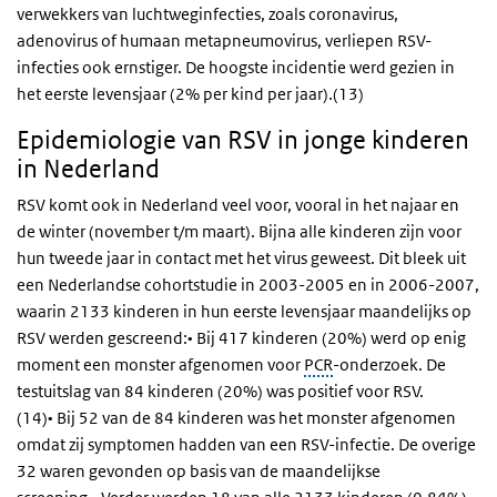
verwekkers van luchtweginfecties, zoals coronavirus,
adenovirus of humaan metapneumovirus, verliepen RSV-
infecties ook ernstiger. De hoogste incidentie werd gezien in
het eerste levensjaar (2% per kind per jaar).(13)
Epidemiologie van RSV in jonge kinderen
in Nederland
RSV komt ook in Nederland veel voor, vooral in het najaar en
de winter (november t/m maart). Bijna alle kinderen zijn voor
hun tweede jaar in contact met het virus geweest. Dit bleek uit
een Nederlandse cohortstudie in 2003-2005 en in 2006-2007,
waarin 2133 kinderen in hun eerste levensjaar maandelijks op
RSV werden gescreend:• Bij 417 kinderen (20%) werd op enig
moment een monster afgenomen voor
PCR
-onderzoek. De
testuitslag van 84 kinderen (20%) was positief voor RSV.
(14)• Bij 52 van de 84 kinderen was het monster afgenomen
omdat zij symptomen hadden van een RSV-infectie. De overige
32 waren gevonden op basis van de maandelijkse