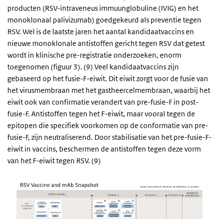
producten (RSV-intraveneus immuunglobuline (IVIG) en het
monoklonaal palivizumab) goedgekeurd als preventie tegen
RSV. Wel is de laatste jaren het aantal kandidaatvaccins en
nieuwe monoklonale antistoffen gericht tegen RSV dat getest
wordt in klinische pre-registratie onderzoeken, enorm
toegenomen (figuur 3). (9) Veel kandidaatvaccins zijn
gebaseerd op het fusie-F-eiwit. Dit eiwit zorgt voor de fusie van
het virusmembraan met het gastheercelmembraan, waarbij het
eiwit ook van confirmatie verandert van pre-fusie-F in post-
fusie-F. Antistoffen tegen het F-eiwit, maar vooral tegen de
epitopen die specifiek voorkomen op de conformatie van pre-
fusie-F, zijn neutraliserend. Door stabilisatie van het pre-fusie-F-
eiwit in vaccins, beschermen de antistoffen tegen deze vorm
van het F-eiwit tegen RSV. (9)