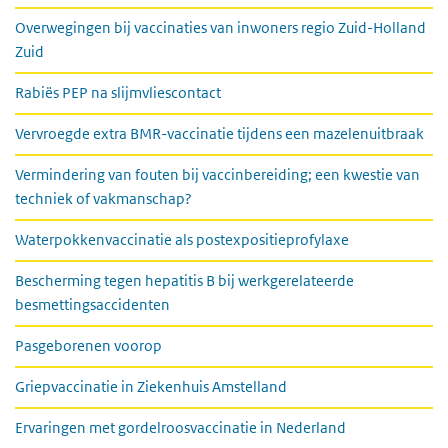
Overwegingen bij vaccinaties van inwoners regio Zuid-Holland
Zuid
Rabiës PEP na slijmvliescontact
Vervroegde extra BMR-vaccinatie tijdens een mazelenuitbraak
Vermindering van fouten bij vaccinbereiding; een kwestie van
techniek of vakmanschap?
Waterpokkenvaccinatie als postexpositieprofylaxe
Bescherming tegen hepatitis B bij werkgerelateerde
besmettingsaccidenten
Pasgeborenen voorop
Griepvaccinatie in Ziekenhuis Amstelland
Ervaringen met gordelroosvaccinatie in Nederland