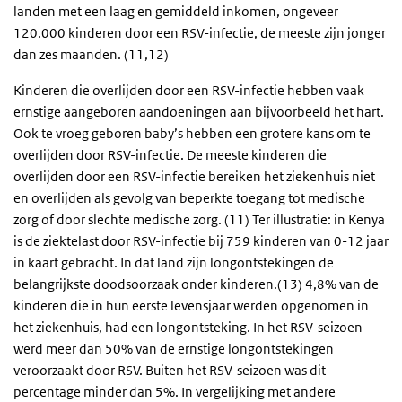
landen met een laag en gemiddeld inkomen, ongeveer
120.000 kinderen door een RSV-infectie, de meeste zijn jonger
dan zes maanden. (11,12)
Kinderen die overlijden door een RSV-infectie hebben vaak
ernstige aangeboren aandoeningen aan bijvoorbeeld het hart.
Ook te vroeg geboren baby’s hebben een grotere kans om te
overlijden door RSV-infectie. De meeste kinderen die
overlijden door een RSV-infectie bereiken het ziekenhuis niet
en overlijden als gevolg van beperkte toegang tot medische
zorg of door slechte medische zorg. (11) Ter illustratie: in Kenya
is de ziektelast door RSV-infectie bij 759 kinderen van 0-12 jaar
in kaart gebracht. In dat land zijn longontstekingen de
belangrijkste doodsoorzaak onder kinderen.(13) 4,8% van de
kinderen die in hun eerste levensjaar werden opgenomen in
het ziekenhuis, had een longontsteking. In het RSV-seizoen
werd meer dan 50% van de ernstige longontstekingen
veroorzaakt door RSV. Buiten het RSV-seizoen was dit
percentage minder dan 5%. In vergelijking met andere