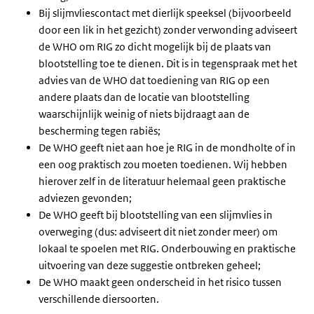
Bij slijmvliescontact met dierlijk speeksel (bijvoorbeeld
door een lik in het gezicht) zonder verwonding adviseert
de WHO om RIG zo dicht mogelijk bij de plaats van
blootstelling toe te dienen. Dit is in tegenspraak met het
advies van de WHO dat toediening van RIG op een
andere plaats dan de locatie van blootstelling
waarschijnlijk weinig of niets bijdraagt aan de
bescherming tegen rabiës;
De WHO geeft niet aan hoe je RIG in de mondholte of in
een oog praktisch zou moeten toedienen. Wij hebben
hierover zelf in de literatuur helemaal geen praktische
adviezen gevonden;
De WHO geeft bij blootstelling van een slijmvlies in
overweging (dus: adviseert dit niet zonder meer) om
lokaal te spoelen met RIG. Onderbouwing en praktische
uitvoering van deze suggestie ontbreken geheel;
De WHO maakt geen onderscheid in het risico tussen
verschillende diersoorten.