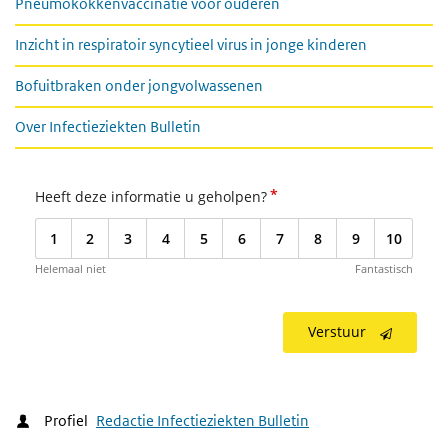
Pneumokokkenvaccinatie voor ouderen
Inzicht in respiratoir syncytieel virus in jonge kinderen
Bofuitbraken onder jongvolwassenen
Over Infectieziekten Bulletin
*
Heeft deze informatie u geholpen?
1
2
3
4
5
6
7
8
9
10
Helemaal niet
Fantastisch
Verstuur
Profiel
Redactie Infectieziekten Bulletin