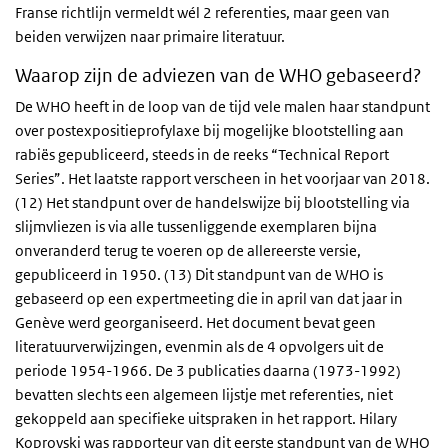
Franse richtlijn vermeldt wél 2 referenties, maar geen van
beiden verwijzen naar primaire literatuur.
Waarop zijn de adviezen van de WHO gebaseerd?
De WHO heeft in de loop van de tijd vele malen haar standpunt
over postexpositieprofylaxe bij mogelijke blootstelling aan
rabiës gepubliceerd, steeds in de reeks “Technical Report
Series”. Het laatste rapport verscheen in het voorjaar van 2018.
(12) Het standpunt over de handelswijze bij blootstelling via
slijmvliezen is via alle tussenliggende exemplaren bijna
onveranderd terug te voeren op de allereerste versie,
gepubliceerd in 1950. (13) Dit standpunt van de WHO is
gebaseerd op een expertmeeting die in april van dat jaar in
Genève werd georganiseerd. Het document bevat geen
literatuurverwijzingen, evenmin als de 4 opvolgers uit de
periode 1954-1966. De 3 publicaties daarna (1973-1992)
bevatten slechts een algemeen lijstje met referenties, niet
gekoppeld aan specifieke uitspraken in het rapport. Hilary
Koprovski was rapporteur van dit eerste standpunt van de WHO