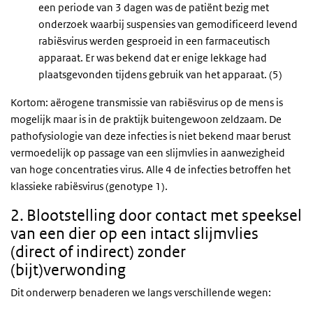
een periode van 3 dagen was de patiënt bezig met
onderzoek waarbij suspensies van gemodificeerd levend
rabiësvirus werden gesproeid in een farmaceutisch
apparaat. Er was bekend dat er enige lekkage had
plaatsgevonden tijdens gebruik van het apparaat. (5)
Kortom: aërogene transmissie van rabiësvirus op de mens is
mogelijk maar is in de praktijk buitengewoon zeldzaam. De
pathofysiologie van deze infecties is niet bekend maar berust
vermoedelijk op passage van een slijmvlies in aanwezigheid
van hoge concentraties virus. Alle 4 de infecties betroffen het
klassieke rabiësvirus (genotype 1).
2. Blootstelling door contact met speeksel
van een dier op een intact slijmvlies
(direct of indirect) zonder
(bijt)verwonding
Dit onderwerp benaderen we langs verschillende wegen: