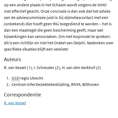
op een andere plaats in het lichaam wordt volgens de WHO
niet effectief geacht. Onze conclusie is dan ook dat het advies
van de adviescommissie juist is: bij slijmvliescontact met een
(onbekend) dier hoeft geen RIG toegediend te worden – het is
dan een maatregel die geen bescherming geeft, maar wel
bijwerkingen kan veroorzaken. Om met Koprovski te spreken:
dit is een richtlijn en niet het Orakel van Delphi. Nadenken over
specifieke situaties blijft een vereiste!
Auteurs
R. van Kessel (1), I. Schreuder (2), H. van den Kerkhof (2)
GGD
regio Utrecht
Centrum Infectieziektebestrijding, RIVM, Bilthoven
Correspondentie
R. van Kessel