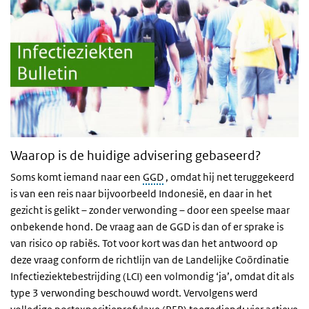
Waarop is de huidige advisering gebaseerd?
Soms komt iemand naar een
GGD
, omdat hij net teruggekeerd
is van een reis naar bijvoorbeeld Indonesië, en daar in het
gezicht is gelikt – zonder verwonding – door een speelse maar
onbekende hond. De vraag aan de GGD is dan of er sprake is
van risico op rabiës. Tot voor kort was dan het antwoord op
deze vraag conform de richtlijn van de Landelijke Coördinatie
Infectieziektebestrijding (LCI) een volmondig ‘ja’, omdat dit als
type 3 verwonding beschouwd wordt. Vervolgens werd