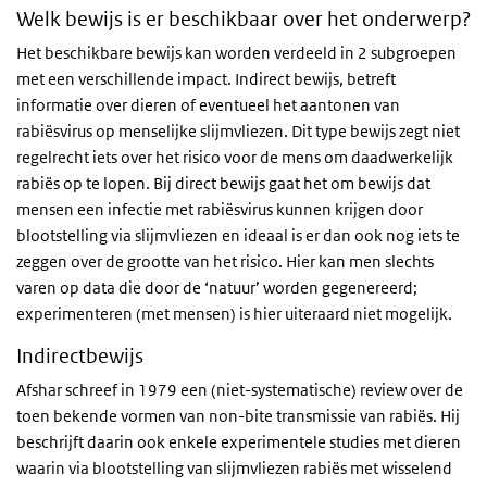
Welk bewijs is er beschikbaar over het onderwerp?
Het beschikbare bewijs kan worden verdeeld in 2 subgroepen
met een verschillende impact. Indirect bewijs, betreft
informatie over dieren of eventueel het aantonen van
rabiësvirus op menselijke slijmvliezen. Dit type bewijs zegt niet
regelrecht iets over het risico voor de mens om daadwerkelijk
rabiës op te lopen. Bij direct bewijs gaat het om bewijs dat
mensen een infectie met rabiësvirus kunnen krijgen door
blootstelling via slijmvliezen en ideaal is er dan ook nog iets te
zeggen over de grootte van het risico. Hier kan men slechts
varen op data die door de ‘natuur’ worden gegenereerd;
experimenteren (met mensen) is hier uiteraard niet mogelijk.
Indirectbewijs
Afshar schreef in 1979 een (niet-systematische) review over de
toen bekende vormen van non-bite transmissie van rabiës. Hij
beschrijft daarin ook enkele experimentele studies met dieren
waarin via blootstelling van slijmvliezen rabiës met wisselend