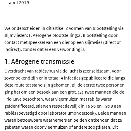
april 2019
We onderscheiden in dit artikel 2 vormen van blootstelling via
slijmvliezen:1. Aërogene blootstelling;2. Blootstelling door
contact met speeksel van een dier op een slijmvlies (direct of
indirect), zonder dat er een verwonding is.
1. Aërogene transmissie
Overdracht van rabiësvirus via de lucht is zeer zeldzaam. Voor
zover bekend zijn er in totaal 4 infecties gepubliceerd die langs
deze route tot stand zijn gekomen. Bij de eerste twee personen
ging het om een bezoek aan een grot. (2) Twee mannen die de
Frio Cave bezochten, waar vleermuizen met rabiës waren
geïdentificeerd, stierven respectievelijk in 1956 en 1958 aan
rabiës (bevestigd door laboratoriumonderzoek). Beide mannen
waren betrouwbare waarnemers en beiden ontkenden dat ze
gebeten waren door vleermuizen of andere zoogdieren. Dit