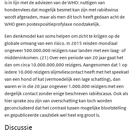
is in lijn met de adviezen van de WHO: nuttigen van
hondenvlees dat mogelijk besmet kan zijn met rabiësvirus
wordt afgeraden, maar als men dit toch heeft gedaan acht de
WHO geen postexpositieprofylaxe noodzakelijk.
Een denkmodel kan soms helpen om zicht te krijgen op de
globale omvang van een risico. In 2015 reisden mondiaal
ongeveer 500.000.000 reizigers naar landen met een laag- of
middeninkomen. (21) Over een periode van 20 jaar gaat het
dan om circa 10.000.000.000 reizigers. Aangenomen dat 1 op
iedere 10.000 reizigers slijmvliescontact heeft met het speeksel
van een hond of kat (vermoedelijk een lage schatting), dan
waren er in die 20 jaar ongeveer 1.000.000 reizigers met een
dergelijk contact zonder enige beschreven rabiëscasus. Ook als
hier sprake zou zijn van overschatting kan toch worden
geconcludeerd dat het contrast tussen mogelijke blootstelling
en gepubliceerde casuïstiek wel heel erg groot is.
Discussie