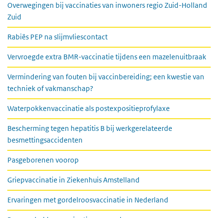
Overwegingen bij vaccinaties van inwoners regio Zuid-Holland
Zuid
Rabiës PEP na slijmvliescontact
Vervroegde extra BMR-vaccinatie tijdens een mazelenuitbraak
Vermindering van fouten bij vaccinbereiding; een kwestie van
techniek of vakmanschap?
Waterpokkenvaccinatie als postexpositieprofylaxe
Bescherming tegen hepatitis B bij werkgerelateerde
besmettingsaccidenten
Pasgeborenen voorop
Griepvaccinatie in Ziekenhuis Amstelland
Ervaringen met gordelroosvaccinatie in Nederland