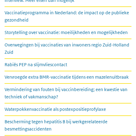
Interview: Meer eisen dan mogelijk
Vaccinatieprogramma in Nederland: de impact op de publieke
gezondheid
Storytelling over vaccinatie: moeilijkheden en mogelijkheden
Overwegingen bij vaccinaties van inwoners regio Zuid-Holland
Zuid
Rabiës PEP na slijmvliescontact
Vervroegde extra BMR-vaccinatie tijdens een mazelenuitbraak
Vermindering van fouten bij vaccinbereiding; een kwestie van
techniek of vakmanschap?
Waterpokkenvaccinatie als postexpositieprofylaxe
Bescherming tegen hepatitis B bij werkgerelateerde
besmettingsaccidenten