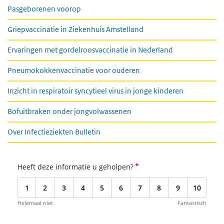
Pasgeborenen voorop
Griepvaccinatie in Ziekenhuis Amstelland
Ervaringen met gordelroosvaccinatie in Nederland
Pneumokokkenvaccinatie voor ouderen
Inzicht in respiratoir syncytieel virus in jonge kinderen
Bofuitbraken onder jongvolwassenen
Over Infectieziekten Bulletin
*
Heeft deze informatie u geholpen?
1
2
3
4
5
6
7
8
9
10
Helemaal niet
Fantastisch