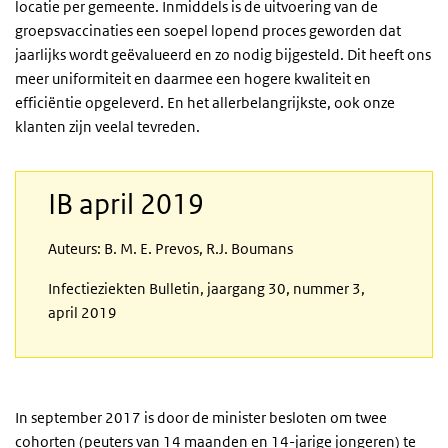
locatie per gemeente. Inmiddels is de uitvoering van de
groepsvaccinaties een soepel lopend proces geworden dat
jaarlijks wordt geëvalueerd en zo nodig bijgesteld. Dit heeft ons
meer uniformiteit en daarmee een hogere kwaliteit en
efficiëntie opgeleverd. En het allerbelangrijkste, ook onze
klanten zijn veelal tevreden.
IB april 2019
Auteurs: B. M. E. Prevos, R.J. Boumans
Infectieziekten Bulletin, jaargang 30, nummer 3,
april 2019
In september 2017 is door de minister besloten om twee
cohorten (peuters van 14 maanden en 14-jarige jongeren) te