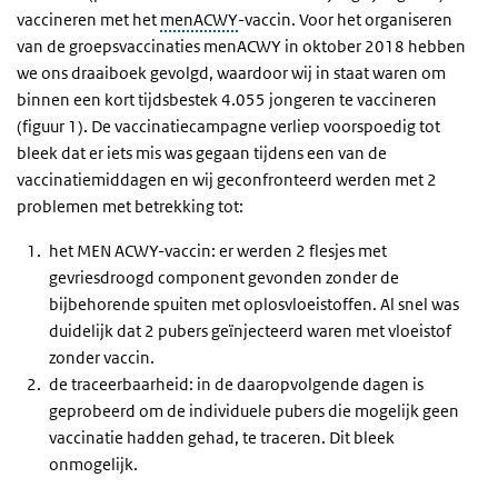
vaccineren met het
menACWY
-vaccin. Voor het organiseren
van de groepsvaccinaties menACWY in oktober 2018 hebben
we ons draaiboek gevolgd, waardoor wij in staat waren om
binnen een kort tijdsbestek 4.055 jongeren te vaccineren
(figuur 1). De vaccinatiecampagne verliep voorspoedig tot
bleek dat er iets mis was gegaan tijdens een van de
vaccinatiemiddagen en wij geconfronteerd werden met 2
problemen met betrekking tot:
het MEN ACWY-vaccin: er werden 2 flesjes met
gevriesdroogd component gevonden zonder de
bijbehorende spuiten met oplosvloeistoffen. Al snel was
duidelijk dat 2 pubers geïnjecteerd waren met vloeistof
zonder vaccin.
de traceerbaarheid: in de daaropvolgende dagen is
geprobeerd om de individuele pubers die mogelijk geen
vaccinatie hadden gehad, te traceren. Dit bleek
onmogelijk.