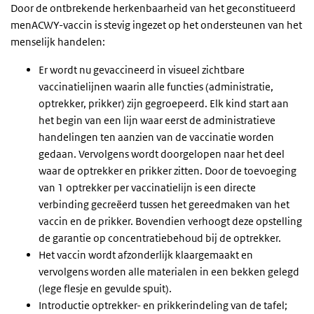
Door de ontbrekende herkenbaarheid van het geconstitueerd
menACWY-vaccin is stevig ingezet op het ondersteunen van het
menselijk handelen:
Er wordt nu gevaccineerd in visueel zichtbare
vaccinatielijnen waarin alle functies (administratie,
optrekker, prikker) zijn gegroepeerd. Elk kind start aan
het begin van een lijn waar eerst de administratieve
handelingen ten aanzien van de vaccinatie worden
gedaan. Vervolgens wordt doorgelopen naar het deel
waar de optrekker en prikker zitten. Door de toevoeging
van 1 optrekker per vaccinatielijn is een directe
verbinding gecreëerd tussen het gereedmaken van het
vaccin en de prikker. Bovendien verhoogt deze opstelling
de garantie op concentratiebehoud bij de optrekker.
Het vaccin wordt afzonderlijk klaargemaakt en
vervolgens worden alle materialen in een bekken gelegd
(lege flesje en gevulde spuit).
Introductie optrekker- en prikkerindeling van de tafel;