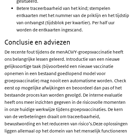
gesitueerd.
Betere traceerbaarheid van het kind; stempelen
entkaarten met het nummer van de priklijn en het tijdstip
van ontvangst (tijdsblok per kwartier). Per half uur
worden de entkaarten ingescand.
Conclusie en adviezen
De recente fout tijdens de menACWY-groepsvaccinatie heeft
ons belangrijke lessen geleerd. Introductie van een nieuwe
gelijksoortige taak (bijvoorbeeld een nieuwe vaccinatie
opnemen in een bestaand goedlopend model voor
groepsvaccinatie) mag nooit een automatisme worden. Check
eerst op mogelijke afwijkingen en beoordeel dan pas of het
bestaande proces kan worden gevolgd. De interne evaluatie
heeft ons meer inzichten gegeven in de risicovolle momenten
in onze huidige werkwijze tijdens groepsvaccinaties. De kern
van de verbeteringen draait om traceerbaarheid,
bewustwording en het reduceren van risico’s.Deze oplossingen
liggen allemaal op het domein van het menselijk functioneren