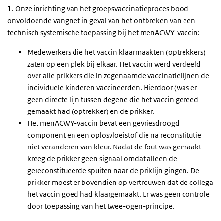
1. Onze inrichting van het groepsvaccinatieproces bood
onvoldoende vangnet in geval van het ontbreken van een
technisch systemische toepassing bij het menACWY-vaccin:
Medewerkers die het vaccin klaarmaakten (optrekkers)
zaten op een plek bij elkaar. Het vaccin werd verdeeld
over alle prikkers die in zogenaamde vaccinatielijnen de
individuele kinderen vaccineerden. Hierdoor (was er
geen directe lijn tussen degene die het vaccin gereed
gemaakt had (optrekker) en de prikker.
Het menACWY-vaccin bevat een gevriesdroogd
component en een oplosvloeistof die na reconstitutie
niet veranderen van kleur. Nadat de fout was gemaakt
kreeg de prikker geen signaal omdat alleen de
gereconstitueerde spuiten naar de priklijn gingen. De
prikker moest er bovendien op vertrouwen dat de collega
het vaccin goed had klaargemaakt. Er was geen controle
door toepassing van het twee-ogen-principe.