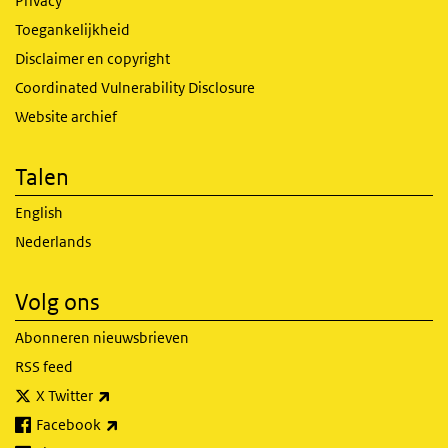
Privacy
Toegankelijkheid
Disclaimer en copyright
Coordinated Vulnerability Disclosure
Website archief
Talen
English
Nederlands
Volg ons
Abonneren nieuwsbrieven
RSS feed
(externe link)
X Twitter
(externe link)
Facebook