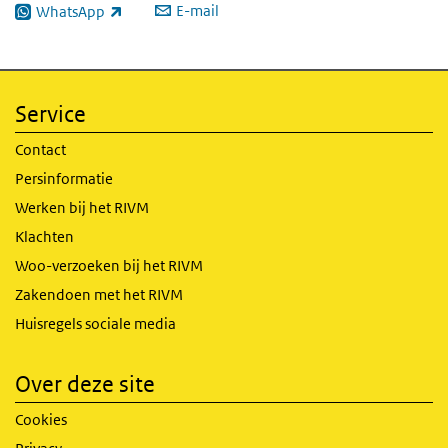
E-mail
WhatsApp
(externe link)
Service
Contact
Persinformatie
Werken bij het RIVM
Klachten
Woo-verzoeken bij het RIVM
Zakendoen met het RIVM
Huisregels sociale media
Over deze site
Cookies