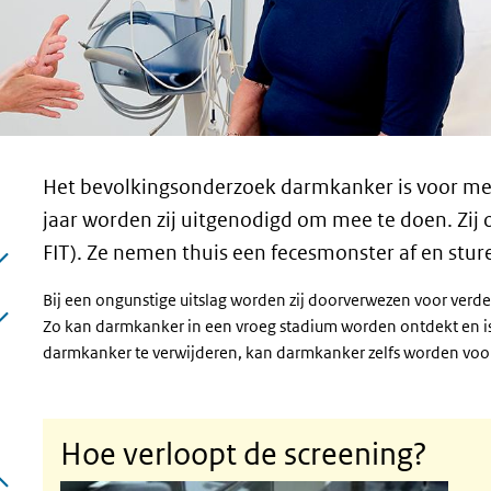
Het bevolkingsonderzoek darmkanker is voor men
jaar worden zij uitgenodigd om mee te doen. Zij
FIT). Ze nemen thuis een fecesmonster af en stur
Bij een ongunstige uitslag worden zij doorverwezen voor verd
Zo kan darmkanker in een vroeg stadium worden ontdekt en is
darmkanker te verwijderen, kan darmkanker zelfs worden vo
Hoe verloopt de screening?