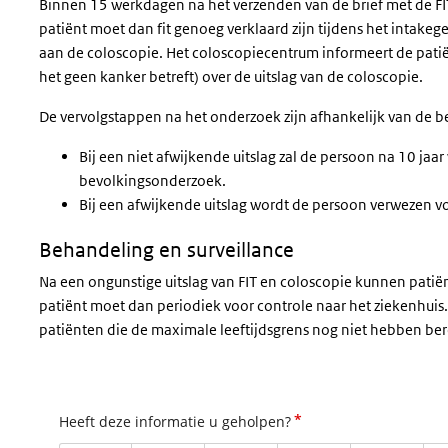
Binnen 15 werkdagen na het verzenden van de brief met de FIT-
patiënt moet dan fit genoeg verklaard zijn tijdens het intakeg
aan de coloscopie. Het coloscopiecentrum informeert de patiënt
het geen kanker betreft) over de uitslag van de coloscopie.
De vervolgstappen na het onderzoek zijn afhankelijk van de be
Bij een niet afwijkende uitslag zal de persoon na 10 ja
bevolkingsonderzoek.
Bij een afwijkende uitslag wordt de persoon verwezen v
Behandeling en surveillance
Na een ongunstige uitslag van FIT en coloscopie kunnen pati
patiënt moet dan periodiek voor controle naar het ziekenhui
patiënten die de maximale leeftijdsgrens nog niet hebben be
*
Heeft deze informatie u geholpen?