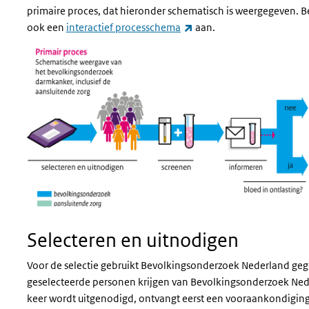
primaire proces, dat hieronder schematisch is weergegeven. 
(externe link)
ook een
interactief processchema
aan.
Selecteren en uitnodigen
Voor de selectie gebruikt Bevolkingsonderzoek Nederland gege
geselecteerde personen krijgen van Bevolkingsonderzoek Nede
keer wordt uitgenodigd, ontvangt eerst een vooraankondiging. 