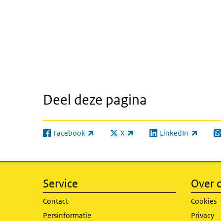
Deel deze pagina
Facebook
X
LinkedIn
(externe link)
(externe link)
(externe link)
(e
Service
Over d
Contact
Cookies
Persinformatie
Privacy