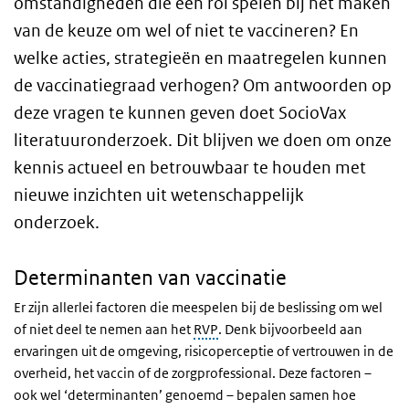
omstandigheden die een rol spelen bij het maken
van de keuze om wel of niet te vaccineren? En
welke acties, strategieën en maatregelen kunnen
de vaccinatiegraad verhogen? Om antwoorden op
deze vragen te kunnen geven doet SocioVax
literatuuronderzoek. Dit blijven we doen om onze
kennis actueel en betrouwbaar te houden met
nieuwe inzichten uit wetenschappelijk
onderzoek.
Determinanten van vaccinatie
Er zijn allerlei factoren die meespelen bij de beslissing om wel
of niet deel te nemen aan het
RVP
. Denk bijvoorbeeld aan
ervaringen uit de omgeving, risicoperceptie of vertrouwen in de
overheid, het vaccin of de zorgprofessional. Deze factoren –
ook wel ‘determinanten’ genoemd – bepalen samen hoe