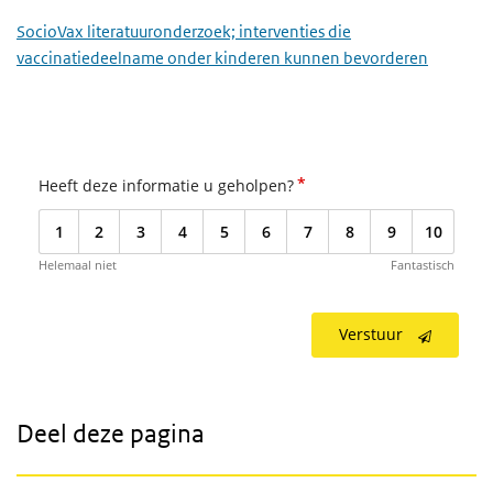
SocioVax literatuuronderzoek; interventies die
vaccinatiedeelname onder kinderen kunnen bevorderen
*
Heeft deze informatie u geholpen?
1
2
3
4
5
6
7
8
9
10
Helemaal niet
Fantastisch
Verstuur
Deel deze pagina