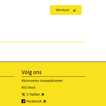
Verstuur
Volg ons
Abonneren nieuwsbrieven
RSS feed
(externe link)
X Twitter
(externe link)
Facebook