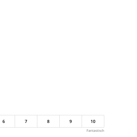
6
7
8
9
10
Fantastisch