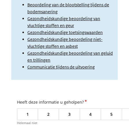
Beoordeling van de blootstelling tijdens de
bodemsanering
Gezondheidskundige beoordeling van
vluchtige stoffen en geur
Gezondheidskundige toetsingswaarden
Gezondheidskundige beoordeling niet-
vluchtige stoffen en asbest
Gezondheidskundige beoordeling van geluid
en trillingen
Communicatie tijdens de uitvoering
*
Heeft deze informatie u geholpen?
1
2
3
4
5
Helemaal niet