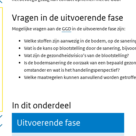
Vragen in de uitvoerende fase
Mogelijke vragen aan de
GGD
in de uitvoerende fase zijn:
Welke stoffen zijn aanwezig in de bodem, op de sanerin
Wat is de kans op blootstelling door de sanering, bijvoo
Wat zijn de gezondheidsrisico’s van de blootstelling?
Is de bodemsanering de oorzaak van een bepaald gezo
omstander en wat is het handelingsperspectief?
Welke maatregelen kunnen aanvullend worden getroff
In dit onderdeel
Uitvoerende fase