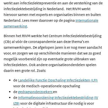
werkt aan infectieziektepreventie en aan de versterking van de
infectieziektebestrijding in Nederland. Het RIVM werkt
hiervoor samen met experts en organisaties binnen en buiten
Nederland. Lees meer daarover op de pagina
Internationale
samenwerking
.
Binnen het RIVM werkte het Centrum Infectieziektebestrijding
(CIb) al vóór de coronapandemie aan deze thema’s en
samenwerkingen. De afgelopen jaren is er nog meer aandacht
voor, en zorgen we op verschillende manieren dat we zo goed
mogelijk voorbereid zijn op eventuele grote uitbraken van
infectieziekten. Ook andere organisatieonderdelen spelen
daarin een grote rol. Zoals:
de
Landelijke Functie Opschaling Infectieziekten (LFI)
voor de medisch-operationele opschaling
de
gedragsonderzoekers
en
de
Informatievoorziening Infectieziektebestrijding (IV
IZB)
voor de digitale infrastructuur die nodig is voor