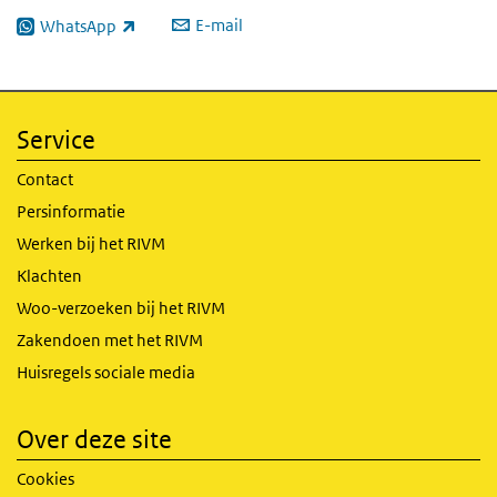
E-mail
WhatsApp
(externe link)
Service
Contact
Persinformatie
Werken bij het RIVM
Klachten
Woo-verzoeken bij het RIVM
Zakendoen met het RIVM
Huisregels sociale media
Over deze site
Cookies