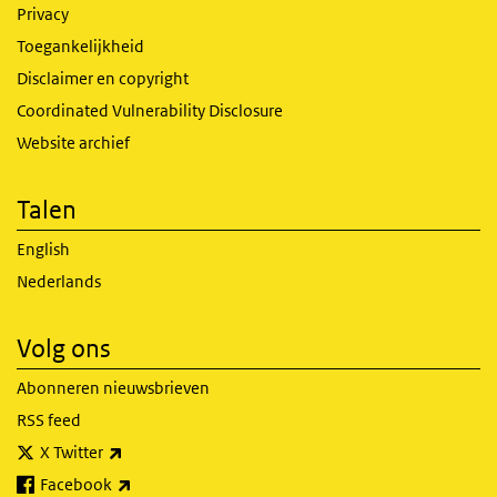
Privacy
Toegankelijkheid
Disclaimer en copyright
Coordinated Vulnerability Disclosure
Website archief
Talen
English
Nederlands
Volg ons
Abonneren nieuwsbrieven
RSS feed
(externe link)
X Twitter
(externe link)
Facebook