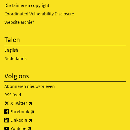
Disclaimer en copyright
Coordinated Vulnerability Disclosure
Website archief
Talen
English
Nederlands
Volg ons
Abonneren nieuwsbrieven
RSS feed
(externe link)
X Twitter
(externe link)
Facebook
(externe link)
LinkedIn
(externe link)
Youtube