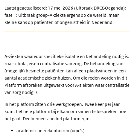
Laatst geactualiseerd: 17 mei 2026 (Uitbraak DRC&Oeganda):
fase 1: Uitbraak groep-A-ziekte ergens op de wereld, maar
kleine kans op patiënten of ongerustheid in Nederland.
A-ziekten waarvoor specifieke isolatie en behandeling nodig is,
zoals ebola, eisen centralisatie van zorg. De behandeling van
(mogelijk) besmette patiënten kan alleen plaatsvinden in een
aantal academische ziekenhuizen. Om die reden worden in dit
Platform afspraken uitgewerkt voor A-ziekten waar centralisatie
van zorg nodig is.
In het platform zitten drie werkgroepen. Twee keer per jaar
komt het hele platform bij elkaar om samen te bespreken hoe
het gaat. Deelnemers aan het platform zijn:
academische ziekenhuizen (umc’s)