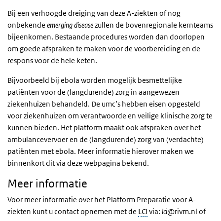
Bij een verhoogde dreiging van deze A-ziekten of nog
onbekende
emerging disease
zullen de bovenregionale kernteams
bijeenkomen. Bestaande procedures worden dan doorlopen
om goede afspraken te maken voor de voorbereiding en de
respons voor de hele keten.
Bijvoorbeeld bij ebola worden mogelijk besmettelijke
patiënten voor de (langdurende) zorg in aangewezen
ziekenhuizen behandeld. De umc’s hebben eisen opgesteld
voor ziekenhuizen om verantwoorde en veilige klinische zorg te
kunnen bieden. Het platform maakt ook afspraken over het
ambulancevervoer en de (langdurende) zorg van (verdachte)
patiënten met ebola. Meer informatie hierover maken we
binnenkort dit via deze webpagina bekend.
Meer informatie
Voor meer informatie over het Platform Preparatie voor A-
ziekten kunt u contact opnemen met de
LCI
via:
lci
@rivm.nl
of