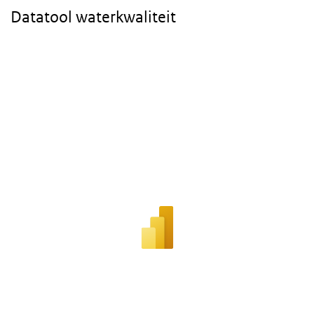
Datatool waterkwaliteit
Overslaan
iframe:
Datatool
waterkwaliteit