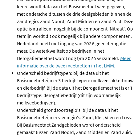
keuze wordt data van het Basismeetnet weergegeven,
met onderscheid tussen de drie deelgebieden binnen de
Zandregio: Zand Noord, Zand Midden en Zand Zuid. Deze
optie is nu alleen mogelijk bij de component ‘Nitraat’. Op
termijn wordt dit ook mogelijk bij andere componenten.
Nederland heeft met ingang van 2026 geen derogatie
meer. De waterkwaliteit op bedrijven in het
Derogatiemeetnet wordt nog t/m 2026 verzameld.
Meer
informatie over de twee meetnetten in het LMM.
Onderscheid bedrijfstypen: bij de data uit het
Basismeetnet zijn er 3 bedrijfstypen: melkvee, akkerbouw
en dierbedrijf. Bij de data uit het Derogatiemeetnet is er 1
bedrijfstype: derogatiebedrijf (dit zijn voornamelijk
melkveebedrijven).
Onderscheid grondsoortregio’s: bij de data uit het
Basismeetnet zijn er vier regio’s: Zand, Klei, Veen en Löss.
Bij Basismeetnet Zandgebieden wordt onderscheid
gemaakt tussen Zand Noord, Zand Midden en Zand Zuid.