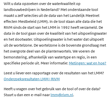
Wilt u data opzoeken over de waterkwaliteit op
landbouwbedrijven in Nederland? Met onderstaande tool
maakt u zelf selecties uit de data van het Landelijk Meetnet
effecten Mestbeleid (LMM). In de tool staan alle data die het
RIVM sinds de start van het LMM in 1992 heeft verzameld. De
data in de tool gaan over de kwaliteit van het uitspoelingswater
en het slootwater. Uitspoelingswater is het water dat uitspoelt
uit de wortelzone.
De wortelzone is de bovenste grondlaag met
het overgrote deel van de plantenwortels.
We voeren de
bemonstering, afhankelijk van watertype en regio, in een
specifieke periode uit. Meer informatie:
Metingen: wat en hoe?
Leest u liever een rapportage over de resultaten van het LMM?
Onderzoeksresultaten LMM | RIVM
Heeft u vragen over het gebruik van de tool of over de data?
Stuurt u dan een e-mail naar
lmm@rivm.nl
.