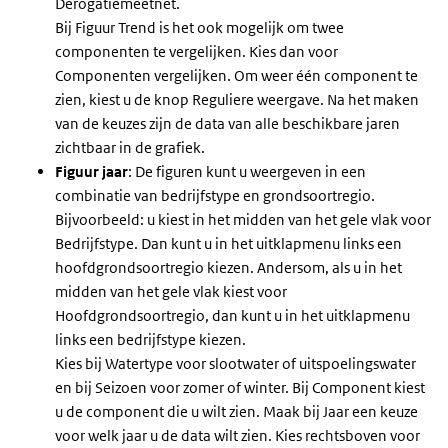
Derogatiemeetnet.
Bij Figuur Trend is het ook mogelijk om twee
componenten te vergelijken. Kies dan voor
Componenten vergelijken. Om weer één component te
zien, kiest u de knop Reguliere weergave. Na het maken
van de keuzes zijn de data van alle beschikbare jaren
zichtbaar in de grafiek.
Figuur jaar
: De figuren kunt u weergeven in een
combinatie van bedrijfstype en grondsoortregio.
Bijvoorbeeld: u kiest in het midden van het gele vlak voor
Bedrijfstype. Dan kunt u in het uitklapmenu links een
hoofdgrondsoortregio kiezen. Andersom, als u in het
midden van het gele vlak kiest voor
Hoofdgrondsoortregio, dan kunt u in het uitklapmenu
links een bedrijfstype kiezen.
Kies bij Watertype voor slootwater of uitspoelingswater
en bij Seizoen voor zomer of winter. Bij Component kiest
u de component die u wilt zien. Maak bij Jaar een keuze
voor welk jaar u de data wilt zien. Kies rechtsboven voor