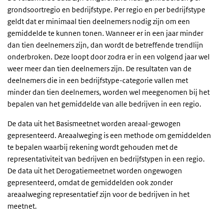
grondsoortregio en bedrijfstype. Per regio en per bedrijfstype
geldt dat er minimaal tien deelnemers nodig zijn om een
gemiddelde te kunnen tonen. Wanneer er in een jaar minder
dan tien deelnemers zijn, dan wordt de betreffende trendlijn
onderbroken. Deze loopt door zodra er in een volgend jaar wel
weer meer dan tien deelnemers zijn. De resultaten van de
deelnemers die in een bedrijfstype-categorie vallen met
minder dan tien deelnemers, worden wel meegenomen bij het
bepalen van het gemiddelde van alle bedrijven in een regio.
De data uit het Basismeetnet worden areaal-gewogen
gepresenteerd. Areaalweging is een methode om gemiddelden
te bepalen waarbij rekening wordt gehouden met de
representativiteit van bedrijven en bedrijfstypen in een regio.
De data uit het Derogatiemeetnet worden ongewogen
gepresenteerd, omdat de gemiddelden ook zonder
areaalweging representatief zijn voor de bedrijven in het
meetnet.