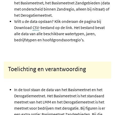
het Basismeetnet, het Basismeetnet Zandgebieden (data
met onderscheid binnen Zandregio, alleen bij nitraat) of
het Derogatiemeetnet.
Wilt u de data opslaan? Klik onderaan de pagina bij
Download
CSV
-bestand op de link. Het bestand bevat
alle data van alle beschikbare watertypen, jaren,
bedrijfstypen en hoofdgrondsoortregio’s.
Toelichting en verantwoording
In de tool staan de data van het Basismeetnet en het
Derogatiemeetnet. Het Basismeetnet is het standaard
meetnet van het LMM en het Derogatiemeetnet is het
meetnet voor bedrijven met derogatie. Bij figuren is er
een extra optie: Basismeetnet Zandgebieden. Bij die