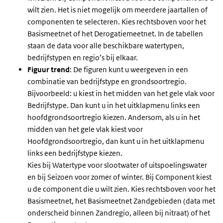
wilt zien. Het is niet mogelijk om meerdere jaartallen of
componenten te selecteren. Kies rechtsboven voor het
Basismeetnet of het Derogatiemeetnet. In de tabellen
staan de data voor alle beschikbare watertypen,
bedrijfstypen en regio’s bij elkaar.
Figuur trend
: De figuren kunt u weergeven in een
combinatie van bedrijfstype en grondsoortregio.
Bijvoorbeeld: u kiest in het midden van het gele vlak voor
Bedrijfstype. Dan kunt u in het uitklapmenu links een
hoofdgrondsoortregio kiezen. Andersom, als u in het
midden van het gele vlak kiest voor
Hoofdgrondsoortregio, dan kunt u in het uitklapmenu
links een bedrijfstype kiezen.
Kies bij Watertype voor slootwater of uitspoelingswater
en bij Seizoen voor zomer of winter. Bij Component kiest
u de component die u wilt zien. Kies rechtsboven voor het
Basismeetnet, het Basismeetnet Zandgebieden (data met
onderscheid binnen Zandregio, alleen bij nitraat) of het