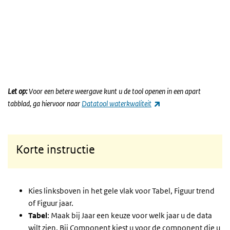
Let op:
Voor een betere weergave kunt u de tool openen in een apart
(externe link)
tabblad, ga hiervoor naar
Datatool waterkwaliteit
Korte instructie
Kies linksboven in het gele vlak voor Tabel, Figuur trend
of Figuur jaar.
Tabel
: Maak bij Jaar een keuze voor welk jaar u de data
wilt zien. Bij Component kiest u voor de component die u