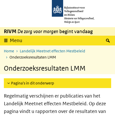
Overslaan en naar de inhoud gaan
Direct naar de hoofdnavigatie
Rijksinstituut voor
Volksgezondheid
en Milieu
Ministerie van Volksgezondheid,
Welzijn en Sport
RIVM
De zorg voor morgen
begint vandaag
Z
Menu
Home
Landelijk Meetnet effecten Mestbeleid
Onderzoeksresultaten LMM
Onderzoeksresultaten LMM
Pagina's in dit onderwerp
Regelmatig verschijnen er publicaties van het
Landelijk Meetnet effecten Mestbeleid. Op deze
pagina vindt u rapporten over de resultaten van