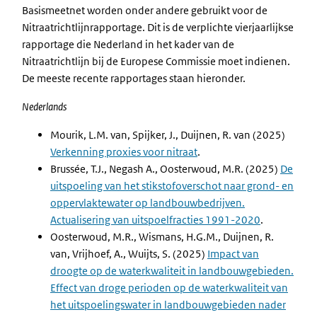
Basismeetnet worden onder andere gebruikt voor de
Nitraatrichtlijnrapportage. Dit is de verplichte vierjaarlijkse
rapportage die Nederland in het kader van de
Nitraatrichtlijn bij de Europese Commissie moet indienen.
De meeste recente rapportages staan hieronder.
Nederlands
Mourik, L.M. van, Spijker, J., Duijnen, R. van (2025)
Verkenning proxies voor nitraat
.
Brussée, T.J., Negash A., Oosterwoud, M.R. (2025)
De
uitspoeling van het stikstofoverschot naar grond- en
oppervlaktewater op landbouwbedrijven.
Actualisering van uitspoelfracties 1991-2020
.
Oosterwoud, M.R., Wismans, H.G.M., Duijnen, R.
van, Vrijhoef, A., Wuijts, S. (2025)
Impact van
droogte op de waterkwaliteit in landbouwgebieden.
Effect van droge perioden op de waterkwaliteit van
het uitspoelingswater in landbouwgebieden nader