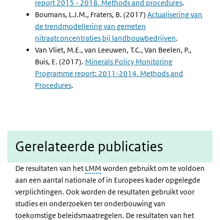
report 2015 - 2018. Methods and procedures
.
Boumans, L.J.M., Fraters, B. (2017)
Actualisering van
de trendmodellering van gemeten
nitraatconcentraties bij landbouwbedrijven
.
Van Vliet, M.E., van Leeuwen, T.C., Van Beelen, P.,
Buis, E. (2017).
Minerals Policy Monitoring
Programme report: 2011-2014. Methods and
Procedures
.
Gerelateerde publicaties
De resultaten van het
LMM
worden gebruikt om te voldoen
aan een aantal nationale of in Europees kader opgelegde
verplichtingen. Ook worden de resultaten gebruikt voor
studies en onderzoeken ter onderbouwing van
toekomstige beleidsmaatregelen. De resultaten van het