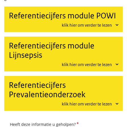
Referentiecijfers module POWI
klik hier om verder te lezen
Referentiecijfers module
Lijnsepsis
klik hier om verder te lezen
Referentiecijfers
Prevalentieonderzoek
klik hier om verder te lezen
*
Heeft deze informatie u geholpen?