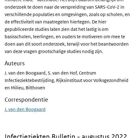
onderzoek te doen naar de verspreiding van SARS-CoV-2 in
verschillende populaties en omgevingen, zoals op scholen, en
de effectiviteit van maatregelen hiertegen. De hier
gepubliceerde studies laten zien dat het lastig is om
basisscholen, leerlingen, en ouders te motiveren om mee te
doen aan dit soort onderzoek, terwijl voor het beantwoorden
van deze vragen grootschalige studies nodig zijn.
Auteurs
J. van den Boogaard, S. van den Hof, Centrum
Infectieziektebestrijding, Rijksinstituut voor Volksgezondheid
en Milieu, Bilthoven
Correspondentie
J. van den Boogaard
Infectieziekten Bulletin - augustus 2022