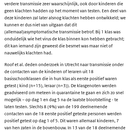
verdere transmissie zeer waarschijnlijk, ook door kinderen die
geen klachten hadden op het moment van testen. Een deel van
deze kinderen zal later alsnog klachten hebben ontwikkeld; we
kunnen er dus niet van uitgaan dat dit
(allemaal)asymptomatische transmissie betrof. Bij 1 klas was
onduidelijk wie het virus de klas binnen kon hebben gebracht;
dit kan iemand zijn geweest die besmet was maar niet of
nauwelijks klachten had.
Roof et al. deden onderzoek in Utrecht naar transmissie onder
de contacten van de kinderen of leraren uit 18
basisschoolklassen die in hun klas als eerste positief waren
getest ( kind (n=15), leraar (n=3)). De klasgenoten werden
geadviseerd om meteen in quarantaine te gaan en zich zo snel
mogelijk – op dag 1 en dag 5 na de laatste blootstelling - te
laten testen. Slechts 8 (4%) van de 199 deelnemende
contacten van de 18 eerste positief geteste personen werden
positief getest op dag 1 of 5. Dit waren allemaal kinderen, 7
van hen zaten in de bovenbouw. In 13 van de 18 deelnemende