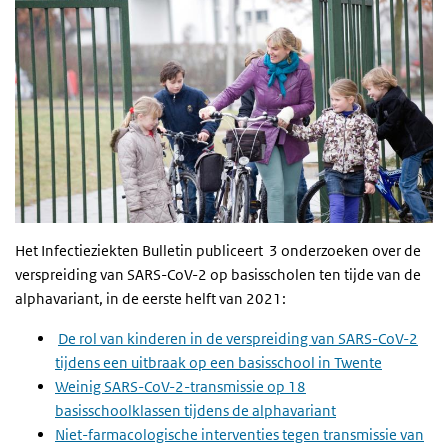
Het Infectieziekten Bulletin publiceert 3 onderzoeken over de
verspreiding van SARS-CoV-2 op basisscholen ten tijde van de
alphavariant, in de eerste helft van 2021:
De rol van kinderen in de verspreiding van SARS-CoV-2
tijdens een uitbraak op een basisschool in Twente
Weinig SARS-CoV-2-transmissie op 18
basisschoolklassen tijdens de alphavariant
Niet-farmacologische interventies tegen transmissie van