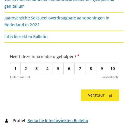
genitalium
Jaaroverzicht: Seksueel overdraagbare aandoeningen in
Nederland in 2021
Infectieziekten Bulletin
*
Heeft deze informatie u geholpen?
1
2
3
4
5
6
7
8
9
10
Helemaal niet
Fantastisch
Verstuur
Profiel
Redactie Infectieziekten Bulletin