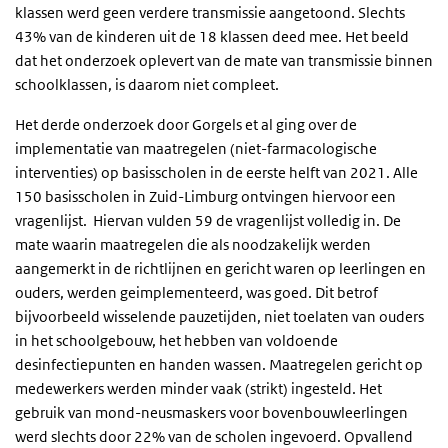
klassen werd geen verdere transmissie aangetoond. Slechts
43% van de kinderen uit de 18 klassen deed mee. Het beeld
dat het onderzoek oplevert van de mate van transmissie binnen
schoolklassen, is daarom niet compleet.
Het derde onderzoek door Gorgels et al ging over de
implementatie van maatregelen (niet-farmacologische
interventies) op basisscholen in de eerste helft van 2021. Alle
150 basisscholen in Zuid-Limburg ontvingen hiervoor een
vragenlijst. Hiervan vulden 59 de vragenlijst volledig in. De
mate waarin maatregelen die als noodzakelijk werden
aangemerkt in de richtlijnen en gericht waren op leerlingen en
ouders, werden geimplementeerd, was goed. Dit betrof
bijvoorbeeld wisselende pauzetijden, niet toelaten van ouders
in het schoolgebouw, het hebben van voldoende
desinfectiepunten en handen wassen. Maatregelen gericht op
medewerkers werden minder vaak (strikt) ingesteld. Het
gebruik van mond-neusmaskers voor bovenbouwleerlingen
werd slechts door 22% van de scholen ingevoerd. Opvallend