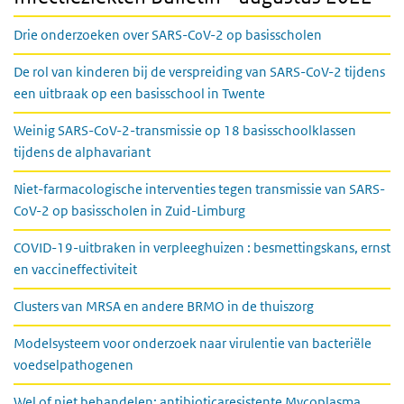
Drie onderzoeken over SARS-CoV-2 op basisscholen
De rol van kinderen bij de verspreiding van SARS-CoV-2 tijdens
een uitbraak op een basisschool in Twente
Weinig SARS-CoV-2-transmissie op 18 basisschoolklassen
tijdens de alphavariant
Niet-farmacologische interventies tegen transmissie van SARS-
CoV-2 op basisscholen in Zuid-Limburg
COVID-19-uitbraken in verpleeghuizen : besmettingskans, ernst
en vaccineffectiviteit
Clusters van MRSA en andere BRMO in de thuiszorg
Modelsysteem voor onderzoek naar virulentie van bacteriële
voedselpathogenen
Wel of niet behandelen: antibioticaresistente Mycoplasma