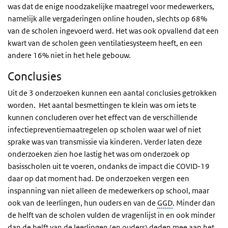
was dat de enige noodzakelijke maatregel voor medewerkers,
namelijk alle vergaderingen online houden, slechts op 68%
van de scholen ingevoerd werd. Het was ook opvallend dat een
kwart van de scholen geen ventilatiesysteem heeft, en een
andere 16% niet in het hele gebouw.
Conclusies
Uit de 3 onderzoeken kunnen een aantal conclusies getrokken
worden. Het aantal besmettingen te klein was om iets te
kunnen concluderen over het effect van de verschillende
infectiepreventiemaatregelen op scholen waar wel of niet
sprake was van transmissie via kinderen. Verder laten deze
onderzoeken zien hoe lastig het was om onderzoek op
basisscholen uit te voeren, ondanks de impact die COVID-19
daar op dat moment had. De onderzoeken vergen een
inspanning van niet alleen de medewerkers op school, maar
ook van de leerlingen, hun ouders en van de
GGD
. Minder dan
de helft van de scholen vulden de vragenlijst in en ook minder
dan de helft van de leerlingen (en ouders) deden mee aan het