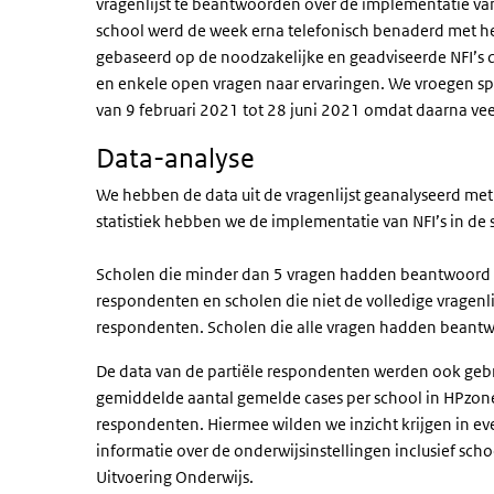
vragenlijst te beantwoorden over de implementatie v
school werd de week erna telefonisch benaderd met he
gebaseerd op de noodzakelijke en geadviseerde NFI’s 
en enkele open vragen naar ervaringen. We vroegen sp
van 9 februari 2021 tot 28 juni 2021 omdat daarna v
Data-analyse
We hebben de data uit de vragenlijst geanalyseerd me
statistiek hebben we de implementatie van NFI’s in de
Scholen die minder dan 5 vragen hadden beantwoord 
respondenten en scholen die niet de volledige vragenl
respondenten. Scholen die alle vragen hadden bean
De data van de partiële respondenten werden ook gebru
gemiddelde aantal gemelde cases per school in HPzon
respondenten. Hiermee wilden we inzicht krijgen in ev
informatie over de onderwijsinstellingen inclusief sch
Uitvoering Onderwijs.