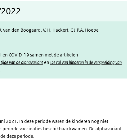
8/2022
 J. van den Boogaard, V. H. Hackert, C J.P.A. Hoebe
ool en COVID-19 samen met de artikelen
tijde van de alphavariant
en
De rol van kinderen in de verspreiding van
.
juni 2021. In deze periode waren de kinderen nog niet
e periode vaccinaties beschikbaar kwamen. De alphavariant
nde deze periode.