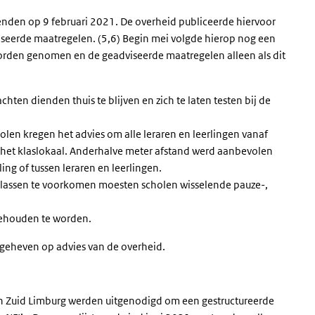
nden op 9 februari 2021. De overheid publiceerde hiervoor
seerde maatregelen. (5,6) Begin mei volgde hierop nog een
rden genomen en de geadviseerde maatregelen alleen als dit
ten dienden thuis te blijven en zich te laten testen bij de
en kregen het advies om alle leraren en leerlingen vanaf
 het klaslokaal. Anderhalve meter afstand werd aanbevolen
ling of tussen leraren en leerlingen.
 klassen te voorkomen moesten scholen wisselende pauze-,
 gehouden te worden.
geheven op advies van de overheid.
 in Zuid Limburg werden uitgenodigd om een gestructureerde