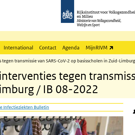
Rijksinstituut voor Volksgezondhe
en Milieu
Ministerie van Volksgezondheid,
Welzijn en Sport
(externe l
International
Contact
Agenda
MijnRIVM
s tegen transmissie van SARS-CoV-2 op basisscholen in Zuid-Limburg
interventies tegen transmi
Limburg / IB 08-2022
e Infectieziekten Bulletin