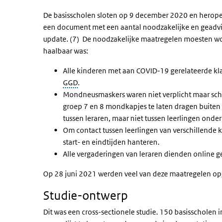
De basisscholen sloten op 9 december 2020 en herope
een document met een aantal noodzakelijke en geadvi
update. (7) De noodzakelijke maatregelen moesten wo
haalbaar was:
Alle kinderen met aan COVID-19 gerelateerde klach
GGD
.
Mondneusmaskers waren niet verplicht maar schol
groep 7 en 8 mondkapjes te laten dragen buiten
tussen leraren, maar niet tussen leerlingen onder
Om contact tussen leerlingen van verschillende
start- en eindtijden hanteren.
Alle vergaderingen van leraren dienden online
Op 28 juni 2021 werden veel van deze maatregelen op
Studie-ontwerp
Dit was een cross-sectionele studie. 150 basisscholen