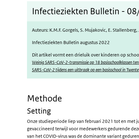
Infectieziekten Bulletin - 0
Auteurs: K.M.F. Gorgels, S. Mujakovic, E. Stallenberg,
Infectieziekten Bulletin augustus 2022
Dit artikel vormt een drieluik over kinderen op sch
Weinig SARS-CoV-2-transmissie op 18 basisschoolklassen ten 
SARS-CoV-2 tijdens een uitbraak op een basisschool in Twente
Methode
Setting
Onze studieperiode liep van februari 2021 tot en met 
gevaccineerd terwijl voor medewerkers gedurende dez
van het COVID-virus was de dominante variant gedure