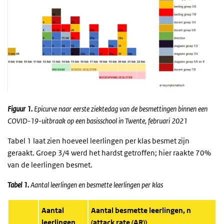
Figuur 1.
Epicurve naar eerste ziektedag van de besmettingen binnen een
COVID-19-uitbraak op een basisschool in Twente, februari 2021
Tabel 1 laat zien hoeveel leerlingen per klas besmet zijn
geraakt. Groep 3/4 werd het hardst getroffen; hier raakte 70%
van de leerlingen besmet.
Tabel 1.
Aantal leerlingen en besmette leerlingen per klas
Aantal
Aantal besmette leerlingen, n
leerlingen
(attack rate (AR))