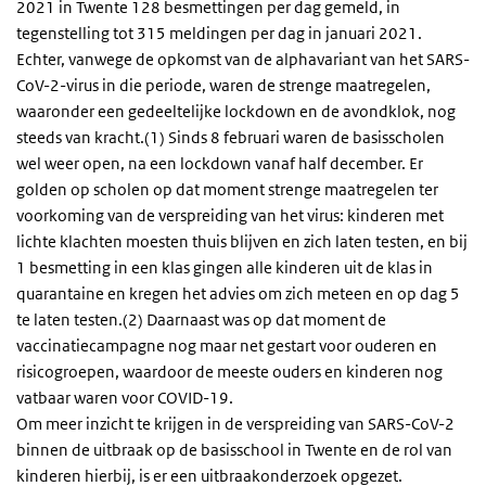
2021 in Twente 128 besmettingen per dag gemeld, in
tegenstelling tot 315 meldingen per dag in januari 2021.
Echter, vanwege de opkomst van de alphavariant van het SARS-
CoV-2-virus in die periode, waren de strenge maatregelen,
waaronder een gedeeltelijke lockdown en de avondklok, nog
steeds van kracht.(1) Sinds 8 februari waren de basisscholen
wel weer open, na een lockdown vanaf half december. Er
golden op scholen op dat moment strenge maatregelen ter
voorkoming van de verspreiding van het virus: kinderen met
lichte klachten moesten thuis blijven en zich laten testen, en bij
1 besmetting in een klas gingen alle kinderen uit de klas in
quarantaine en kregen het advies om zich meteen en op dag 5
te laten testen.(2) Daarnaast was op dat moment de
vaccinatiecampagne nog maar net gestart voor ouderen en
risicogroepen, waardoor de meeste ouders en kinderen nog
vatbaar waren voor COVID-19.
Om meer inzicht te krijgen in de verspreiding van SARS-CoV-2
binnen de uitbraak op de basisschool in Twente en de rol van
kinderen hierbij, is er een uitbraakonderzoek opgezet.