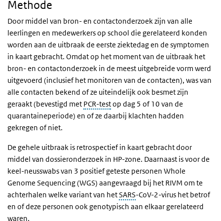
Methode
Door middel van bron- en contactonderzoek zijn van alle
leerlingen en medewerkers op school die gerelateerd konden
worden aan de uitbraak de eerste ziektedag en de symptomen
in kaart gebracht. Omdat op het moment van de uitbraak het
bron- en contactonderzoek in de meest uitgebreide vorm werd
uitgevoerd (inclusief het monitoren van de contacten), was van
alle contacten bekend of ze uiteindelijk ook besmet zijn
geraakt (bevestigd met
PCR-test
op dag 5 of 10 van de
quarantaineperiode) en of ze daarbij klachten hadden
gekregen of niet.
De gehele uitbraak is retrospectief in kaart gebracht door
middel van dossieronderzoek in HP-zone. Daarnaast is voor de
keel-neusswabs van 3 positief geteste personen Whole
Genome Sequencing (WGS) aangevraagd bij het RIVM om te
achterhalen welke variant van het
SARS
-CoV-2-virus het betrof
en of deze personen ook genotypisch aan elkaar gerelateerd
waren.