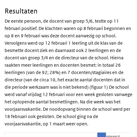
Resultaten
De eerste persoon, de docent van groep 5/6, testte op 11
februari positief. De klachten waren op 8 februari begonnen en
op 8 en 9 februari was deze docent aanwezig op school.
Vervolgens werd op 12 februari 1 leerling uit de klas van de
besmette docent ziek en daarnaast ook 2 leerlingen en de
docent van groep 3/4 en de directeur van de school. Hierna
raakten meer leerlingen en docenten besmet: in totaal 26
leerlingen (van de 92; 28%) en 7 docenten/stagiaires en de
directeur (van de circa 10, het exacte aantal docenten dat in
die periode werkzaam was is niet bekend) (figuur 1) De school
werd vanaf vrijdag 12 februari voor een week gesloten vanwege
het oplopende aantal besmettingen. Na die week was het
voorjaarsvakantie. De noodopvang binnen de school werd per
18 februari ook gesloten. De school ging na de
voorjaarsvakantie, op 1 maart weer open.