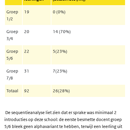
Groep
19
0 (0%)
1/2
Groep
20
14 (70%)
3/4
Groep
22
5(23%)
5/6
Groep
31
7(23%)
7/8
Totaal
92
26(28%)
De sequentieanalyse liet zien dat er sprake was minimaal 2
introducties op deze school: de eerste besmette docent groep
5/6 bleek geen alphavariant te hebben, terwijl een leerling uit