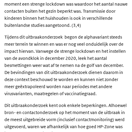
moment een strenge lockdown was waardoor het aantal nauwe
contacten buiten het gezin beperkt was. Transmissie door
kinderen binnen het huishouden is ook in verschillende
buitenlandse studies aangetoond. (3,4)
Tijdens dit uitbraakonderzoek begon de alphavariant steeds
meer terrein te winnen en was er nog veel onduidelijk over de
impact hiervan. Vanwege de strenge lockdown en het instellen
van de avondklok in december 2020, leek het aantal
besmettingen weer wat af te nemen na de golf van december.
De bevindingen van dit uitbraakonderzoek dienen daarom in
deze context beschouwd te worden en kunnen niet zonder
meer geëxtrapoleerd worden naar periodes met andere
virusvarianten, maatregelen of vaccinatiegraad.
Dit uitbraakonderzoek kent ook enkele beperkingen. Alhoewel
bron- en contactonderzoek op het moment van de uitbraak in
de meest uitgebreide vorm (inclusief contactmonitoring) werd
uitgevoerd, waren we afhankelijk van hoe goed HP-Zone was