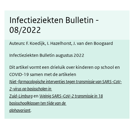
Infectieziekten Bulletin -
08/2022
Auteurs:
F. Koedijk,
I. Hazelhorst,
J. van den Boogaard
Infectieziekten Bulletin augustus 2022
Dit artikel vormt een drieluik over kinderen op school en
COVID-19 samen met de artikelen
Niet-farmacologische interventies tegen transmissie van SARS-CoV-
2-virus op basisscholen in
Zuid-Limburg
en
Weinig SARS-CoV-2 transmissie in 18
basisschoolklassen ten tijde van de
alphavariant
.