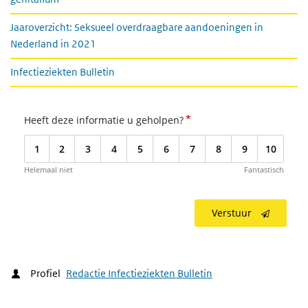
Jaaroverzicht: Seksueel overdraagbare aandoeningen in
Nederland in 2021
Infectieziekten Bulletin
*
Heeft deze informatie u geholpen?
1
2
3
4
5
6
7
8
9
10
Helemaal niet
Fantastisch
Verstuur
Profiel
Redactie Infectieziekten Bulletin