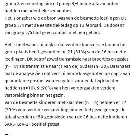
groep 8 en een stagiaire uit groep 3/4 beide alfavarianten
hadden met identieke sequenties.
Het is onzeker wie de bron was van de besmette leerlingen uit
groep 3/4 met de eerste ziektedag op 12 februari. De docent
van groep 5/6 had geen contact met hen gehad.
Het is heel waarschijnlijk is dat verdere transmissie binnen het
gezin plaats heeft gevonden bij 21 (81%) van de 26 besmette
leerlingen. Dit betrof zowel transmissie naar broertjes en zusjes
(n=19) als transmissie naar (1 van de) ouders (n=20). Daarnaast
laat de analyse zien dat verschillende klasgenoten op dag 5 van
quarantaine positief werden getest zonder dat zij klachten
hadden (n=10). 9 (90%) van hen veroorzaakten verdere
verspreiding binnen het gezin.
Van de besmette kinderen met klachten (n=16) hebben er 12
(75%) voor verdere verspreiding binnen het gezin gezorgd. In
totaal werden er 59 gezinsleden van de 26 besmette kinderen
SARS-CoV-2- positief getest.