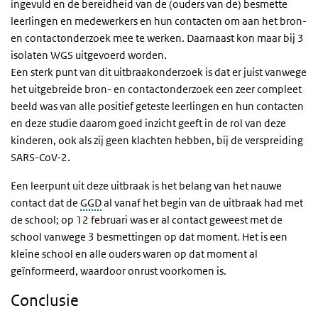
ingevuld en de bereidheid van de (ouders van de) besmette
leerlingen en medewerkers en hun contacten om aan het bron-
en contactonderzoek mee te werken. Daarnaast kon maar bij 3
isolaten WGS uitgevoerd worden.
Een sterk punt van dit uitbraakonderzoek is dat er juist vanwege
het uitgebreide bron- en contactonderzoek een zeer compleet
beeld was van alle positief geteste leerlingen en hun contacten
en deze studie daarom goed inzicht geeft in de rol van deze
kinderen, ook als zij geen klachten hebben, bij de verspreiding
SARS-CoV-2.
Een leerpunt uit deze uitbraak is het belang van het nauwe
contact dat de
GGD
al vanaf het begin van de uitbraak had met
de school; op 12 februari was er al contact geweest met de
school vanwege 3 besmettingen op dat moment. Het is een
kleine school en alle ouders waren op dat moment al
geïnformeerd, waardoor onrust voorkomen is.
Conclusie