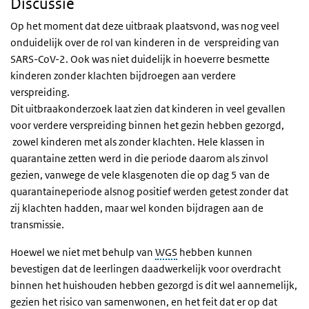
Discussie
Op het moment dat deze uitbraak plaatsvond, was nog veel
onduidelijk over de rol van kinderen in de verspreiding van
SARS-CoV-2. Ook was niet duidelijk in hoeverre besmette
kinderen zonder klachten bijdroegen aan verdere
verspreiding.
Dit uitbraakonderzoek laat zien dat kinderen in veel gevallen
voor verdere verspreiding binnen het gezin hebben gezorgd,
zowel kinderen met als zonder klachten. Hele klassen in
quarantaine zetten werd in die periode daarom als zinvol
gezien, vanwege de vele klasgenoten die op dag 5 van de
quarantaineperiode alsnog positief werden getest zonder dat
zij klachten hadden, maar wel konden bijdragen aan de
transmissie.
Hoewel we niet met behulp van
WGS
hebben kunnen
bevestigen dat de leerlingen daadwerkelijk voor overdracht
binnen het huishouden hebben gezorgd is dit wel aannemelijk,
gezien het risico van samenwonen, en het feit dat er op dat