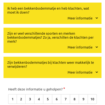
Ik heb een bekkenbodemmatje en heb klachten, wat
moet ik doen?
Meer informatie
Zijn er veel verschillende soorten en merken
bekkenbodemmatjes? Zo ja, verschillen de klachten per
merk?
Meer informatie
Zijn bekkenbodemmatjes bij klachten weer makkelijk te
verwijderen?
Meer informatie
*
Heeft deze informatie u geholpen?
1
2
3
4
5
6
7
8
9
10