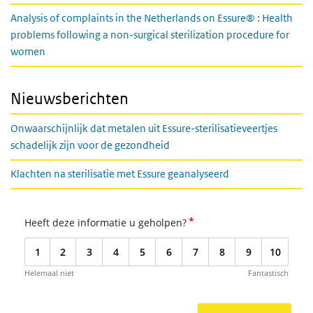
Analysis of complaints in the Netherlands on Essure® : Health
problems following a non-surgical sterilization procedure for
women
Nieuwsberichten
Onwaarschijnlijk dat metalen uit Essure-sterilisatieveertjes
schadelijk zijn voor de gezondheid
Klachten na sterilisatie met Essure geanalyseerd
*
Heeft deze informatie u geholpen?
1
2
3
4
5
6
7
8
9
10
Helemaal niet
Fantastisch