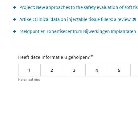
Project: New approaches to the safety evaluation of soft ti
(
Artikel: Clinical data on injectable tissue fillers: a review
Meldpunt en Expertisecentrum Bijwerkingen Implantaten
*
Heeft deze informatie u geholpen?
1
2
3
4
5
Helemaal niet