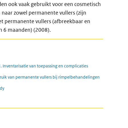
den ook vaak gebruikt voor een cosmetisch
 naar zowel permanente vullers (zijn
iet permanente vullers (afbreekbaar en
an 6 maanden) (2008).
 Inventarisatie van toepassing en complicaties
ruik van permanente vullers bij rimpelbehandelingen
udy