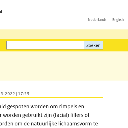
id
Nederlands
English
Zoeken
ink)
Zoeken
05-2022 | 17:53
 huid gespoten worden om rimpels en
worden gebruikt zijn (facial) fillers of
worden om de natuurlijke lichaamsvorm te