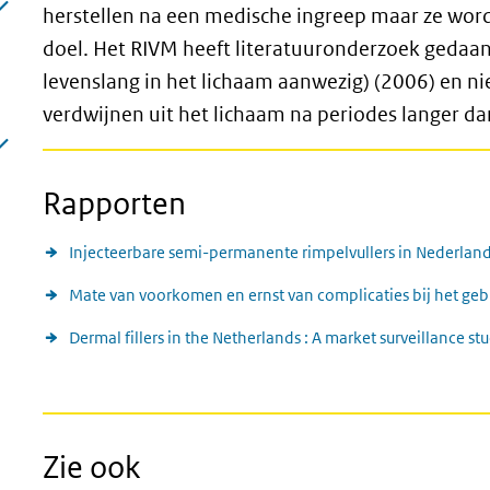
herstellen na een medische ingreep maar ze wor
doel. Het RIVM heeft literatuuronderzoek gedaan
levenslang in het lichaam aanwezig) (2006) en n
verdwijnen uit het lichaam na periodes langer d
Rapporten
Injecteerbare semi-permanente rimpelvullers in Nederland.
Mate van voorkomen en ernst van complicaties bij het geb
Dermal fillers in the Netherlands : A market surveillance st
Zie ook