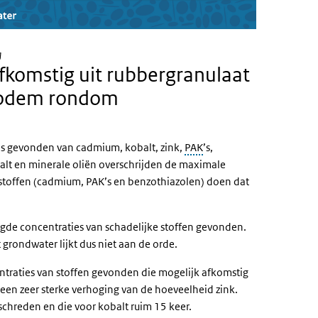
g
fkomstig uit rubbergranulaat
)bodem rondom
es gevonden van cadmium, kobalt, zink,
PAK
’s,
alt en minerale oliën overschrijden de maximale
stoffen (cadmium, PAK’s en benzothiazolen) doen dat
gde concentraties van schadelijke stoffen gevonden.
 grondwater lijkt dus niet aan de orde.
traties van stoffen gevonden die mogelijk afkomstig
een zeer sterke verhoging van de hoeveelheid zink.
chreden en die voor kobalt ruim 15 keer.