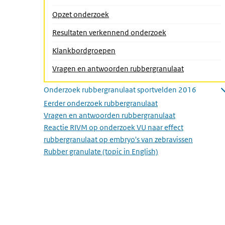
Opzet onderzoek
(Actieve pagina)
Resultaten verkennend onderzoek
Klankbordgroepen
Vragen en antwoorden rubbergranulaat
Onderzoek rubbergranulaat sportvelden 2016
Submenu openen
Eerder onderzoek rubbergranulaat
Vragen en antwoorden rubbergranulaat
Reactie RIVM op onderzoek VU naar effect
rubbergranulaat op embryo's van zebravissen
Rubber granulate (topic in English)