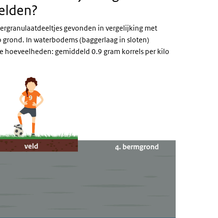
elden?
rgranulaatdeeltjes gevonden in vergelijking met
o grond. In waterbodems (baggerlaag in sloten)
e hoeveelheden: gemiddeld 0.9 gram korrels per kilo