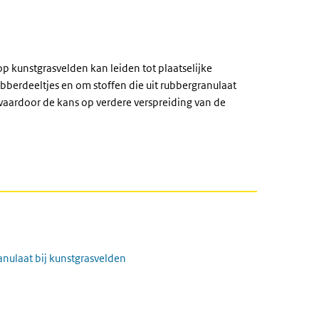
p kunstgrasvelden kan leiden tot plaatselijke
berdeeltjes en om stoffen die uit rubbergranulaat
 waardoor de kans op verdere verspreiding van de
anulaat bij kunstgrasvelden