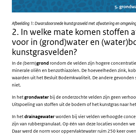
Afbeelding 1: Dwarsdoorsnede kunstgrasveld met afwatering en omgevin
2. In welke mate komen stoffen a
voor in (grond)water en (water
kunstgrasvelden?
In de (berm)
grond
rondom de velden zijn hogere concentrati
minerale oliën en benzothiazolen. De hoeveelheden zink, kob
waarden uit het Besluit Bodemkwaliteit. De andere gevonden 
niet.
In het
grondwater
bij de onderzochte velden zijn geen verhoo
Uitspoeling van stoffen uit de bodem of het kunstgras naar het
In het
drainagewater
worden bij vier velden verhoogde concen
zijn van rubbergranulaat. Op één van deze locaties vonden we 
Daar werd de norm voor oppervlaktewater ruim 250 keer overs