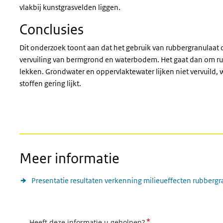
vlakbij kunstgrasvelden liggen.
Conclusies
Dit onderzoek toont aan dat het gebruik van rubbergranulaat o
vervuiling van bermgrond en waterbodem. Het gaat dan om rub
lekken. Grondwater en oppervlaktewater lijken niet vervuild,
stoffen gering lijkt.
Meer informatie
Presentatie resultaten verkenning milieueffecten rubbergr
*
Heeft deze informatie u geholpen?