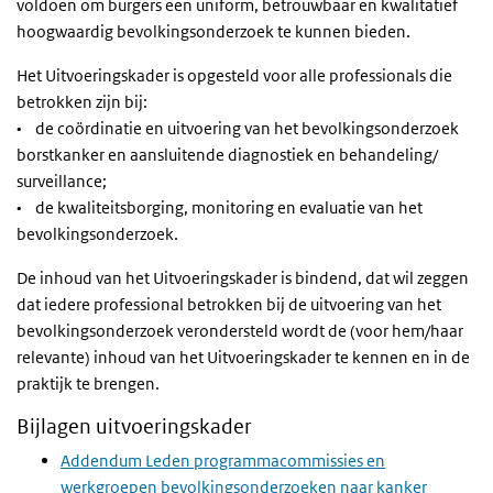
voldoen om burgers een uniform, betrouwbaar en kwalitatief
hoogwaardig bevolkingsonderzoek te kunnen bieden.
Het Uitvoeringskader is opgesteld voor alle professionals die
betrokken zijn bij:
• de coördinatie en uitvoering van het bevolkingsonderzoek
borstkanker en aansluitende diagnostiek en behandeling/
surveillance;
• de kwaliteitsborging, monitoring en evaluatie van het
bevolkingsonderzoek.
De inhoud van het Uitvoeringskader is bindend, dat wil zeggen
dat iedere professional betrokken bij de uitvoering van het
bevolkingsonderzoek verondersteld wordt de (voor hem/haar
relevante) inhoud van het Uitvoeringskader te kennen en in de
praktijk te brengen.
Bijlagen uitvoeringskader
Addendum Leden programmacommissies en
werkgroepen bevolkingsonderzoeken naar kanker