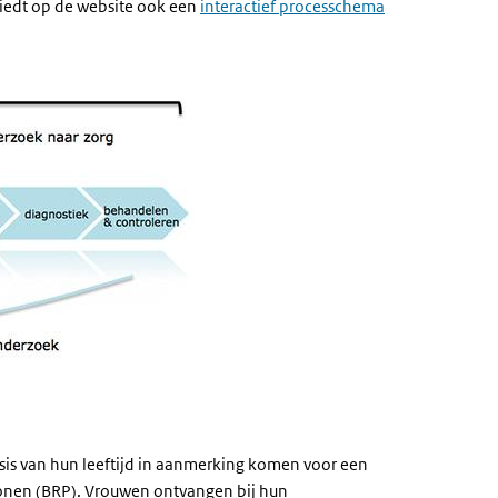
iedt op de website ook een
interactief processchema
is van hun leeftijd in aanmerking komen voor een
ersonen (BRP). Vrouwen ontvangen bij hun