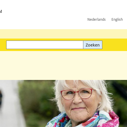
id
Nederlands
English
Zoeken
ink)
Zoeken