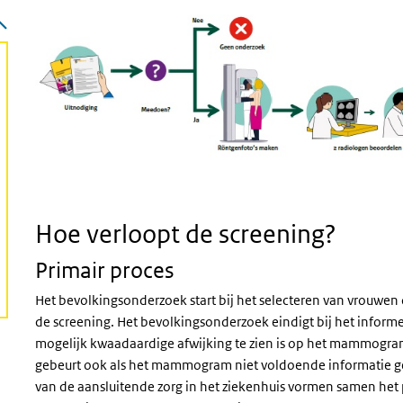
Hoe verloopt de screening?
Primair proces
Het bevolkingsonderzoek start bij het selecteren van vrouwe
de screening. Het bevolkingsonderzoek eindigt bij het inform
mogelijk kwaadaardige afwijking te zien is op het mammogram
gebeurt ook als het mammogram niet voldoende informatie ge
van de aansluitende zorg in het ziekenhuis vormen samen het p