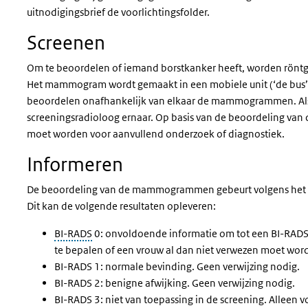
uitnodigingsbrief de voorlichtingsfolder.
Screenen
Om te beoordelen of iemand borstkanker heeft, worden rön
Het mammogram wordt gemaakt in een mobiele unit (‘de bus’) 
beoordelen onafhankelijk van elkaar de mammogrammen. Als 
screeningsradioloog ernaar. Op basis van de beoordeling van 
moet worden voor aanvullend onderzoek of diagnostiek.
Informeren
De beoordeling van de mammogrammen gebeurt volgens het B
Dit kan de volgende resultaten opleveren:
BI-RADS
0: onvoldoende informatie om tot een BI-RADS-
te bepalen of een vrouw al dan niet verwezen moet wor
BI-RADS 1: normale bevinding. Geen verwijzing nodig.
BI-RADS 2: benigne afwijking. Geen verwijzing nodig.
BI-RADS 3: niet van toepassing in de screening. Alleen
v