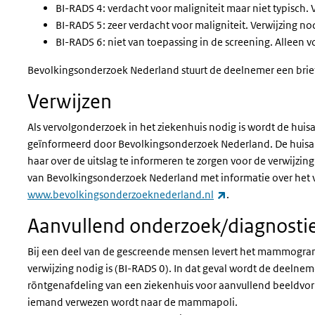
BI-RADS 4: verdacht voor maligniteit maar niet typisch. 
BI-RADS 5: zeer verdacht voor maligniteit. Verwijzing no
BI-RADS 6: niet van toepassing in de screening. Alleen
v
Bevolkingsonderzoek Nederland stuurt de deelnemer een brief 
Verwijzen
Als vervolgonderzoek in het ziekenhuis nodig is wordt de huis
geïnformeerd door Bevolkingsonderzoek Nederland. De huisa
haar over de uitslag te informeren te zorgen voor de verwijzing
van Bevolkingsonderzoek Nederland met informatie over het 
(externe link)
www.bevolkingsonderzoeknederland.nl
.
Aanvullend onderzoek/diagnosti
Bij een deel van de gescreende mensen levert het mammogram
verwijzing nodig is (BI-RADS 0). In dat geval wordt de deelneme
röntgenafdeling van een ziekenhuis voor aanvullend beeldvor
iemand verwezen wordt naar de mammapoli.