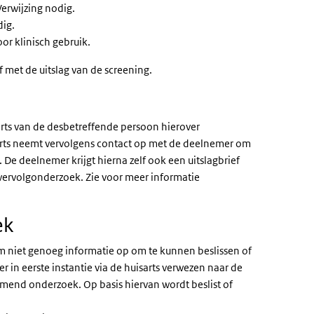
Verwijzing nodig.
dig.
oor klinisch gebruik.
met de uitslag van de screening.
arts van de desbetreffende persoon hierover
rts neemt vervolgens contact op met de deelnemer om
. De deelnemer krijgt hierna zelf ook een uitslagbrief
vervolgonderzoek. Zie voor meer informatie
ek
 niet genoeg informatie op om te kunnen beslissen of
r in eerste instantie via de huisarts verwezen naar de
mend onderzoek. Op basis hiervan wordt beslist of