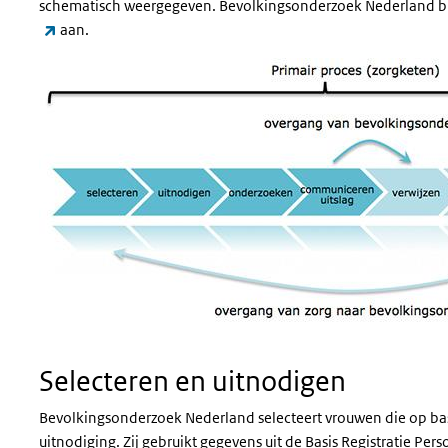
schematisch weergegeven. Bevolkingsonderzoek Nederland b
(externe link)
aan.
Selecteren en uitnodigen
Bevolkingsonderzoek Nederland selecteert vrouwen die op bas
uitnodiging. Zij gebruikt gegevens uit de Basis Registratie P