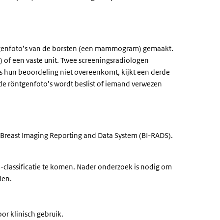
tgenfoto’s van de borsten (een mammogram) gemaakt.
of een vaste unit. Twee screeningsradiologen
hun beoordeling niet overeenkomt, kijkt een derde
de röntgenfoto’s wordt beslist of iemand verwezen
reast Imaging Reporting and Data System (BI-RADS).
classificatie te komen. Nader onderzoek is nodig om
den.
oor klinisch gebruik.