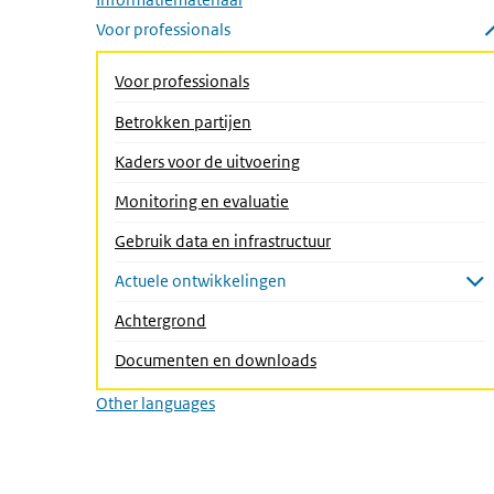
Voor professionals
Submenu sluiten
(Actieve pagina)
Voor professionals
Betrokken partijen
Kaders voor de uitvoering
Monitoring en evaluatie
Gebruik data en infrastructuur
Actuele ontwikkelingen
Submenu openen
Achtergrond
Documenten en downloads
Other languages