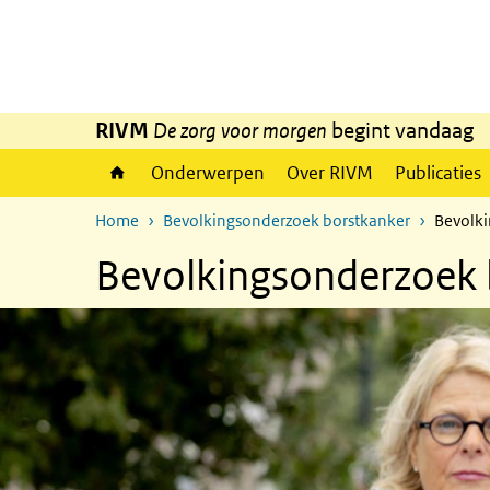
Overslaan en naar de inhoud gaan
Direct naar de hoofdnavigatie
RIVM
De zorg voor morgen
begint vandaag
Onderwerpen
Over RIVM
Publicaties
Home
Bevolkingsonderzoek borstkanker
Bevolki
Bevolkingsonderzoek b