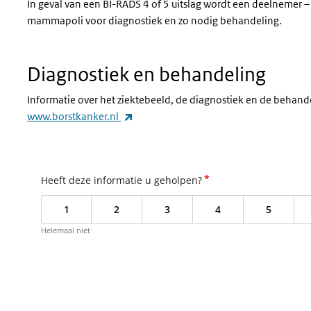
In geval van een BI-RADS 4 of 5 uitslag wordt een deelnemer – 
mammapoli voor diagnostiek en zo nodig behandeling.
Diagnostiek en behandeling
Informatie over het ziektebeeld, de diagnostiek en de behande
(externe link)
www.borstkanker.nl
*
Heeft deze informatie u geholpen?
1
2
3
4
5
Helemaal niet