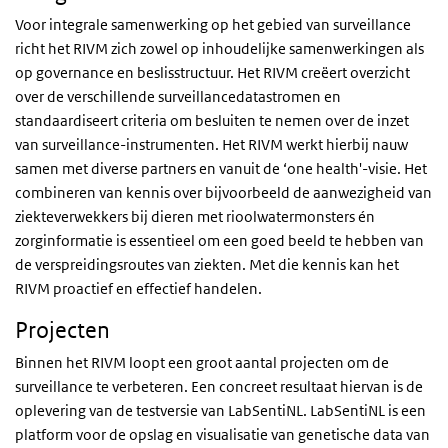
Voor integrale samenwerking op het gebied van surveillance
richt het RIVM zich zowel op inhoudelijke samenwerkingen als
op governance en beslisstructuur. Het RIVM creëert overzicht
over de verschillende surveillancedatastromen en
standaardiseert criteria om besluiten te nemen over de inzet
van surveillance-instrumenten. Het RIVM werkt hierbij nauw
samen met diverse partners en vanuit de ‘one health'-visie. Het
combineren van kennis over bijvoorbeeld de aanwezigheid van
ziekteverwekkers bij dieren met rioolwatermonsters én
zorginformatie is essentieel om een goed beeld te hebben van
de verspreidingsroutes van ziekten. Met die kennis kan het
RIVM proactief en effectief handelen.
Projecten
Binnen het RIVM loopt een groot aantal projecten om de
surveillance te verbeteren. Een concreet resultaat hiervan is de
oplevering van de testversie van LabSentiNL. LabSentiNL is een
platform voor de opslag en visualisatie van genetische data van