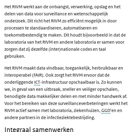
Het RIVM werkt aan de ontvangst, verwerking, opslag en het
delen van data voor surveillance en wetenschappelijk
onderzoek. Dit richt het RIVM zo efficiënt mogelijk in door
processen te standaardiseren, automatiseren en
toekomstbestendig te maken. Dit houdt bijvoorbeeld in dat de
laboratoria van het RIVM en andere laboratoria er samen voor
zorgen dat zij dezelfde (inter)nationale codes en taal
gebruiken.
Het RIVM maakt data vindbaar, toegankelijk, herbruikbaar en
interoperabel (FAIR). Ook zorgt het RIVM ervoor dat de
onderliggende
ICT
-infrastructuur opschaalbaar is. Zo kunnen
we, in geval van een uitbraak, sneller en veiliger opschalen,
benodigde data makkelijker delen en met minder handwerk af.
Voor het bereiken van deze surveillanceverbeteringen werkt het
RIVM actief samen met laboratoria, ziekenhuizen,
GGD
’en en
andere partners in de infectieziektebestrijding.
Integraal samenwerken