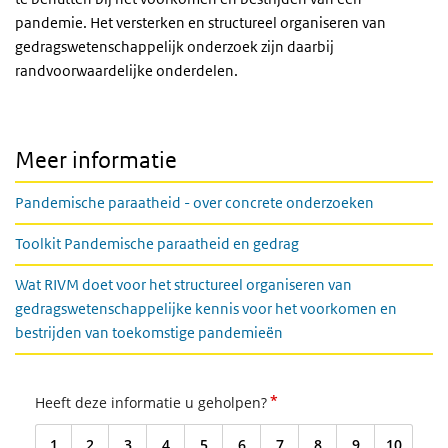
pandemie. Het versterken en structureel organiseren van
gedragswetenschappelijk onderzoek zijn daarbij
randvoorwaardelijke onderdelen.
Meer informatie
Pandemische paraatheid - over concrete onderzoeken
Toolkit Pandemische paraatheid en gedrag
Wat RIVM doet voor het structureel organiseren van
gedragswetenschappelijke kennis voor het voorkomen en
bestrijden van toekomstige pandemieën
*
Heeft deze informatie u geholpen?
1
2
3
4
5
6
7
8
9
10