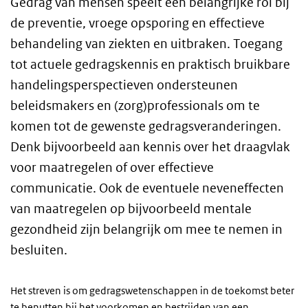
Gedrag van mensen speelt een belangrijke rol bij
de preventie, vroege opsporing en effectieve
behandeling van ziekten en uitbraken. Toegang
tot actuele gedragskennis en praktisch bruikbare
handelingsperspectieven ondersteunen
beleidsmakers en (zorg)professionals om te
komen tot de gewenste gedragsveranderingen.
Denk bijvoorbeeld aan kennis over het draagvlak
voor maatregelen of over effectieve
communicatie. Ook de eventuele neveneffecten
van maatregelen op bijvoorbeeld mentale
gezondheid zijn belangrijk om mee te nemen in
besluiten.
Het streven is om gedragswetenschappen in de toekomst beter
te benutten bij het voorkomen en bestrijden van een