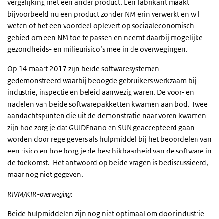
vergelijking met een ander product. Een fabrikant maakt
bijvoorbeeld nu een product zonder NM erin verwerkt en wil
weten of het een voordeel oplevert op sociaaleconomisch
gebied om een NM toe te passen en neemt daarbij mogelijke
gezondheids- en milieurisico’s mee in de overwegingen.
Op 14 maart 2017 zijn beide softwaresystemen
gedemonstreerd waarbij beoogde gebruikers werkzaam bij
industrie, inspectie en beleid aanwezig waren. De voor- en
nadelen van beide softwarepakketten kwamen aan bod. Twee
aandachtspunten die uit de demonstratie naar voren kwamen
zijn hoe zorg je dat GUIDEnano en SUN geaccepteerd gaan
worden door regelgevers als hulpmiddel bij het beoordelen van
een risico en hoe borg je de beschikbaarheid van de software in
de toekomst. Het antwoord op beide vragen is bediscussieerd,
maar nog niet gegeven.
RIVM/KIR-overweging:
Beide hulpmiddelen zijn nog niet optimaal om door industrie