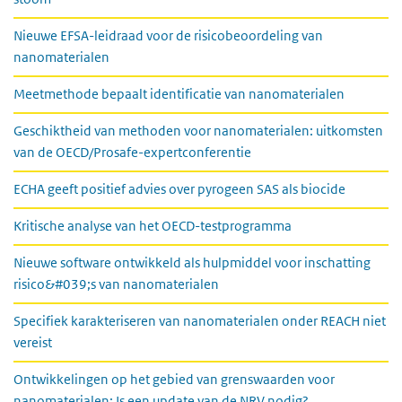
Nieuwe EFSA-leidraad voor de risicobeoordeling van
nanomaterialen
Meetmethode bepaalt identificatie van nanomaterialen
Geschiktheid van methoden voor nanomaterialen: uitkomsten
van de OECD/Prosafe-expertconferentie
ECHA geeft positief advies over pyrogeen SAS als biocide
Kritische analyse van het OECD-testprogramma
Nieuwe software ontwikkeld als hulpmiddel voor inschatting
risico&#039;s van nanomaterialen
Specifiek karakteriseren van nanomaterialen onder REACH niet
vereist
Ontwikkelingen op het gebied van grenswaarden voor
nanomaterialen: Is een update van de NRV nodig?