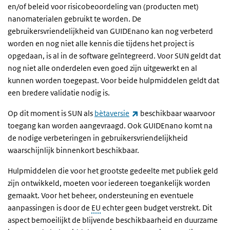
en/of beleid voor risicobeoordeling van (producten met)
nanomaterialen gebruikt te worden. De
gebruikersvriendelijkheid van GUIDEnano kan nog verbeterd
worden en nog niet alle kennis die tijdens het project is
opgedaan, is al in de software geïntegreerd. Voor SUN geldt dat
nog niet alle onderdelen even goed zijn uitgewerkt en al
kunnen worden toegepast. Voor beide hulpmiddelen geldt dat
een bredere validatie nodig is.
(externe link)
Op dit moment is SUN als
bètaversie
beschikbaar waarvoor
toegang kan worden aangevraagd. Ook GUIDEnano komt na
de nodige verbeteringen in gebruikersvriendelijkheid
waarschijnlijk binnenkort beschikbaar.
Hulpmiddelen die voor het grootste gedeelte met publiek geld
zijn ontwikkeld, moeten voor iedereen toegankelijk worden
gemaakt. Voor het beheer, ondersteuning en eventuele
aanpassingen is door de
EU
echter geen budget verstrekt. Dit
aspect bemoeilijkt de blijvende beschikbaarheid en duurzame