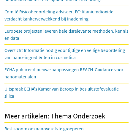
Comité Risicobeoordeling adviseert EC: titaniumdioxide
verdacht kankerverwekkend bij inademing
Europese projecten leveren beleidsrelevante methoden, kennis
en data
Overzicht Informatie nodig voor tijdige en veilige beoordeling
van nano-ingrediënten in cosmetica
ECHA publiceert nieuwe aanpassingen REACH-Guidance voor
nanomaterialen
Uitspraak ECHA’s Kamer van Beroep in besluit stofevaluatie
silica
Meer artikelen: Thema Onderzoek
Beslisboom om nanovezels te groeperen