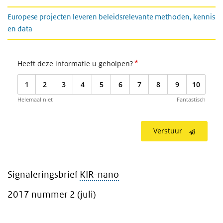
Europese projecten leveren beleidsrelevante methoden, kennis
en data
*
Heeft deze informatie u geholpen?
1
2
3
4
5
6
7
8
9
10
Helemaal niet
Fantastisch
Verstuur
Signaleringsbrief
KIR-nano
2017 nummer 2 (juli)