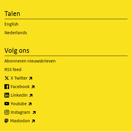
Talen
English
Nederlands
Volg ons
Abonneren nieuwsbrieven
RSS feed
(externe link)
X Twitter
(externe link)
Facebook
(externe link)
LinkedIn
(externe link)
Youtube
(externe link)
Instagram
(externe link)
Mastodon