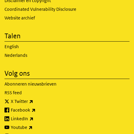
Disclaimer en copyright
Coordinated Vulnerability Disclosure
Website archief
Talen
English
Nederlands
Volg ons
Abonneren nieuwsbrieven
RSS feed
(externe link)
X Twitter
(externe link)
Facebook
(externe link)
LinkedIn
(externe link)
Youtube