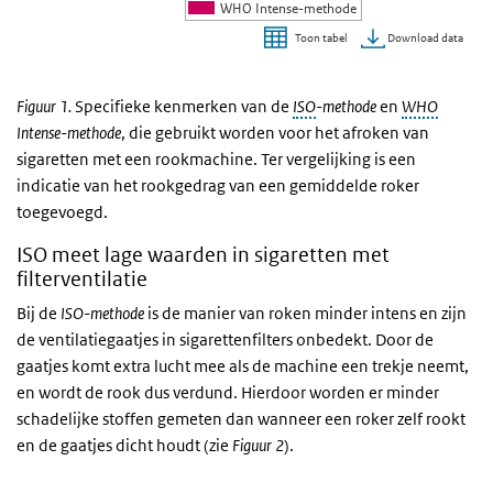
WHO Intense-methode
Download data
Toon tabel
Einde van interactieve grafiek.
Figuur 1.
Specifieke kenmerken van de
ISO
-methode
en
WHO
Intense-methode
, die gebruikt worden voor het afroken van
sigaretten met een rookmachine. Ter vergelijking is een
indicatie van het rookgedrag van een gemiddelde roker
toegevoegd.
ISO meet lage waarden in sigaretten met
filterventilatie
Bij de
ISO-methode
is de manier van roken minder intens en zijn
de ventilatiegaatjes in sigarettenfilters onbedekt. Door de
gaatjes komt extra lucht mee als de machine een trekje neemt,
en wordt de rook dus verdund. Hierdoor worden er minder
schadelijke stoffen gemeten dan wanneer een roker zelf rookt
en de gaatjes dicht houdt (zie
Figuur 2
).