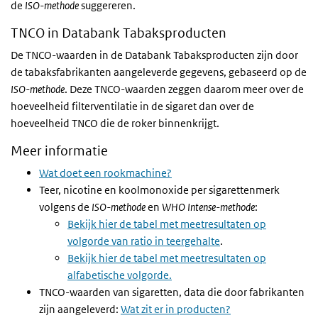
de
ISO-methode
suggereren.
TNCO in Databank Tabaksproducten
De TNCO-waarden in de Databank Tabaksproducten zijn door
de tabaksfabrikanten aangeleverde gegevens, gebaseerd op de
ISO-methode
. Deze TNCO-waarden zeggen daarom meer over de
hoeveelheid filterventilatie in de sigaret dan over de
hoeveelheid TNCO die de roker binnenkrijgt.
Meer informatie
Wat doet een rookmachine?
Teer, nicotine en koolmonoxide per sigarettenmerk
volgens de
ISO-methode
en
WHO Intense-methode
:
Bekijk hier de tabel met meetresultaten op
volgorde van ratio in teergehalte
.
Bekijk hier de tabel met meetresultaten op
alfabetische volgorde.
TNCO-waarden van sigaretten, data die door fabrikanten
zijn aangeleverd:
Wat zit er in producten?