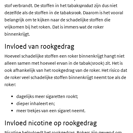
stof verbrandt. De stoffen in het tabaks
product
zijn dus niet
dezelfde als de stoffen in de tabaks
rook
. Daarom is het vooral
belangrijk om te kijken naar de schadelijke stoffen die
vrijkomen bij het roken. Dat is immers wat de roker
binnenkrijgt.
Invloed van rookgedrag
Hoeveel schadelijke stoffen een roker binnenkrijgt hangt niet
alleen samen met hoeveel ervan in de tabak(srook) zit. Het is
ook afhankelijk van het rookgedrag van de roker. Het risico dat
de roker veel schadelijke stoffen binnenkrijgt neemt toe als de
roker:
dagelijks meer sigaretten rookt;
dieper inhaleert en;
meer trekjes van een sigaret neemt.
Invloed nicotine op rookgedrag
Nicotine beïnvloedt het rookgedrag. Rokers zijn gewend om