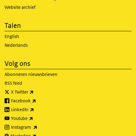
Website archief
Talen
English
Nederlands
Volg ons
Abonneren nieuwsbrieven
RSS feed
(externe link)
X Twitter
(externe link)
Facebook
(externe link)
LinkedIn
(externe link)
Youtube
(externe link)
Instagram
(externe link)
Mastodon