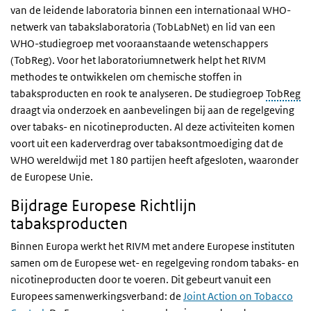
van de leidende laboratoria binnen een internationaal WHO-
netwerk van tabakslaboratoria (TobLabNet) en lid van een
WHO-studiegroep met vooraanstaande wetenschappers
(TobReg). Voor het laboratoriumnetwerk helpt het RIVM
methodes te ontwikkelen om chemische stoffen in
tabaksproducten en rook te analyseren. De studiegroep
TobReg
draagt via onderzoek en aanbevelingen bij aan de regelgeving
over tabaks- en nicotineproducten. Al deze activiteiten komen
voort uit een kaderverdrag over tabaksontmoediging dat de
WHO wereldwijd met 180 partijen heeft afgesloten, waaronder
de Europese Unie.
Bijdrage Europese Richtlijn
tabaksproducten
Binnen Europa werkt het RIVM met andere Europese instituten
samen om de Europese wet- en regelgeving rondom tabaks- en
nicotineproducten door te voeren. Dit gebeurt vanuit een
Europees samenwerkingsverband: de
Joint Action on Tobacco