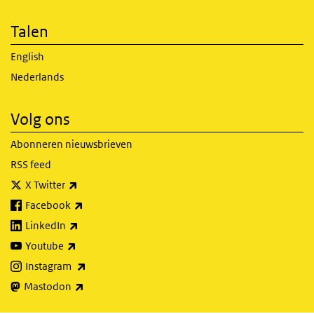
Talen
English
Nederlands
Volg ons
Abonneren nieuwsbrieven
RSS feed
(externe link)
X Twitter
(externe link)
Facebook
(externe link)
LinkedIn
(externe link)
Youtube
(externe link)
Instagram
(externe link)
Mastodon