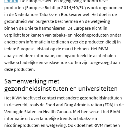
Control
. De Europese wet- en regelgeving rondom deze
producten (Europese Richtlijn 2014/40/EU) is ook opgenomen
in de Nederlandse Tabaks- en Rookwarenwet. Het doel is de
gezondheid van burgers te beschermen en de wetgeving
binnen de Unie te harmoniseren. De Europese Richtlijn
verplicht fabrikanten van tabaks- en nicotineproducten onder
andere om informatie in te dienen over de producten die zij in
iedere Europese lidstaat op de markt hebben. Het RIVM
analyseert deze informatie, om bijvoorbeeld te achterhalen
welke schadelijke en verslavende stoffen zijn toegevoegd aan
deze producten.
Samenwerking met
gezondheidsinstituten en universiteiten
Het RIVM heeft veel contact met andere gezondheidsinstituten
in de wereld, zoals de Food and Drug Administration (FDA) in de
Verenigde Staten en Health Canada. Met hen wisselt het RIVM
informatie uit over landelijke trends in tabaks- en
nicotineproducten en wetgeving. Ook doet het RIVM met hen