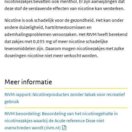
nicotinezakjes bevatten ook menthol. Er zijn aanwijzingen dat
deze stof de verslavende effecten van nicotine kan versterken.
Nicotine is ook schadelijk voor de gezondheid. Het kan onder
andere duizeligheid, hartritmestoornissen en
ademhalingsproblemen veroorzaken. Het RIVM heeft berekend
dat zakjes met 0,035 mg of meer nicotine schadelijke
levensmiddelen zijn. Daarom mogen nicotinezakjes met zulke
doseringen nicotine niet meer verkocht worden.
Meer informatie
RIVM rapport: Nicotineproducten zonder tabak voor recreatief
gebruik
RIVM beoordeling: Beoordeling van het nicotinegehalte in
nicotinezakjes waarbij de Acute reference Dose niet
PDF document
overschreden wordt (rivm.nl)