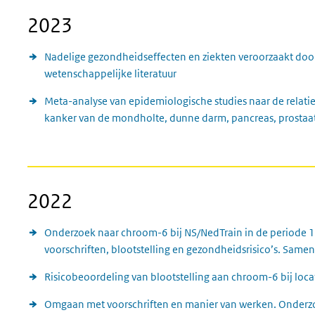
2023
Nadelige gezondheidseffecten en ziekten veroorzaakt door
wetenschappelijke literatuur
Meta-analyse van epidemiologische studies naar de relati
kanker van de mondholte, dunne darm, pancreas, prostaat
2022
Onderzoek naar chroom-6 bij NS/NedTrain in de periode
voorschriften, blootstelling en gezondheidsrisico’s. Sam
Risicobeoordeling van blootstelling aan chroom-6 bij lo
Omgaan met voorschriften en manier van werken. Onderz