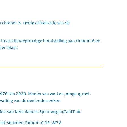
 chroom-6. Derde actualisatie van de
e tussen beroepsmatige blootstelling aan chroom-6 en
 en blaas
 1970 t/m 2020. Manier van werken, omgang met
envatting van de deelonderzoeken
caties van Nederlandse Spoorwegen/NedTrain
oek Verleden Chroom-6 NS, WP 8