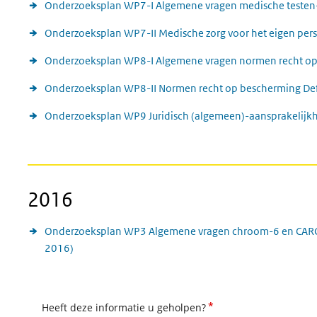
Onderzoeksplan WP7-I Algemene vragen medische testen
Onderzoeksplan WP7-II Medische zorg voor het eigen per
Onderzoeksplan WP8-I Algemene vragen normen recht op
Onderzoeksplan WP8-II Normen recht op bescherming Defe
Onderzoeksplan WP9 Juridisch (algemeen)-aansprakelijkh
2016
Onderzoeksplan WP3 Algemene vragen chroom-6 en CARC e
2016)
*
Heeft deze informatie u geholpen?