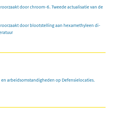
eroorzaakt door chroom-6. Tweede actualisatie van de
roorzaakt door blootstelling aan hexamethyleen di-
eratuur
6 en arbeidsomstandigheden op Defensielocaties.