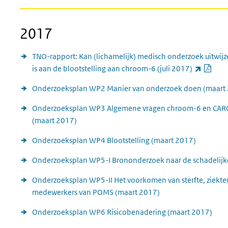
2017
TNO-rapport: Kan (lichamelijk) medisch onderzoek uitwijz
PDF
(exte
is aan de blootstelling aan chroom-6 (juli 2017)
Onderzoeksplan WP2 Manier van onderzoek doen (maart
Onderzoeksplan WP3 Algemene vragen chroom-6 en CARC e
(maart 2017)
Onderzoeksplan WP4 Blootstelling (maart 2017)
Onderzoeksplan WP5-I Brononderzoek naar de schadelijk
Onderzoeksplan WP5-II Het voorkomen van sterfte, ziekt
medewerkers van POMS (maart 2017)
Onderzoeksplan WP6 Risicobenadering (maart 2017)