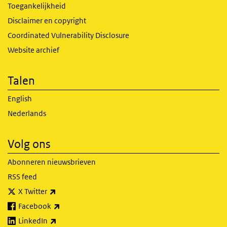
Toegankelijkheid
Disclaimer en copyright
Coordinated Vulnerability Disclosure
Website archief
Talen
English
Nederlands
Volg ons
Abonneren nieuwsbrieven
RSS feed
(externe link)
X Twitter
(externe link)
Facebook
(externe link)
LinkedIn