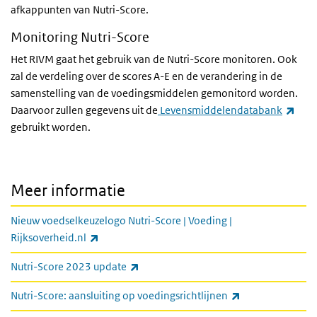
afkappunten van Nutri-Score.
Monitoring Nutri-Score
Het RIVM gaat het gebruik van de Nutri-Score monitoren. Ook
zal de verdeling over de scores A-E en de verandering in de
samenstelling van de voedingsmiddelen gemonitord worden.
(exte
Daarvoor zullen gegevens uit de
Levensmiddelendatabank
gebruikt worden.
Meer informatie
Nieuw voedselkeuzelogo Nutri-Score | Voeding |
(externe link)
Rijksoverheid.nl
(externe link)
Nutri-Score 2023 update
(externe link)
Nutri-Score: aansluiting op voedingsrichtlijnen