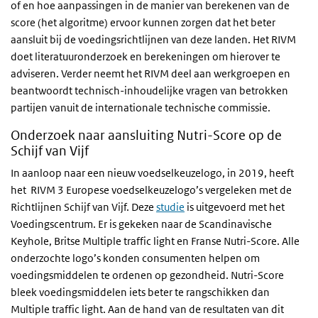
of en hoe aanpassingen in de manier van berekenen van de
score (het algoritme) ervoor kunnen zorgen dat het beter
aansluit bij de voedingsrichtlijnen van deze landen. Het RIVM
doet literatuuronderzoek en berekeningen om hierover te
adviseren. Verder neemt het RIVM deel aan werkgroepen en
beantwoordt technisch-inhoudelijke vragen van betrokken
partijen vanuit de internationale technische commissie.
Onderzoek naar aansluiting Nutri-Score op de
Schijf van Vijf
In aanloop naar een nieuw voedselkeuzelogo, in 2019, heeft
het RIVM 3 Europese voedselkeuzelogo’s vergeleken met de
Richtlijnen Schijf van Vijf. Deze
studie
is uitgevoerd met het
Voedingscentrum. Er is gekeken naar de Scandinavische
Keyhole, Britse Multiple traffic light en Franse Nutri-Score. Alle
onderzochte logo’s konden consumenten helpen om
voedingsmiddelen te ordenen op gezondheid. Nutri-Score
bleek voedingsmiddelen iets beter te rangschikken dan
Multiple traffic light. Aan de hand van de resultaten van dit