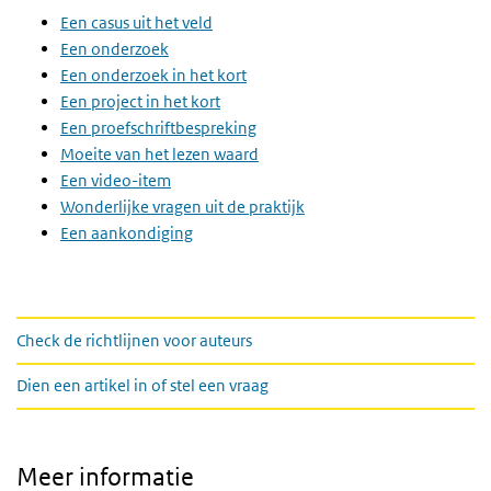
Een casus uit het veld
Een onderzoek
Een onderzoek in het kort
Een project in het kort
Een proefschriftbespreking
Moeite van het lezen waard
Een video-item
Wonderlijke vragen uit de praktijk
Een aankondiging
links
Check de richtlijnen voor auteurs
Dien een artikel in of stel een vraag
Meer informatie