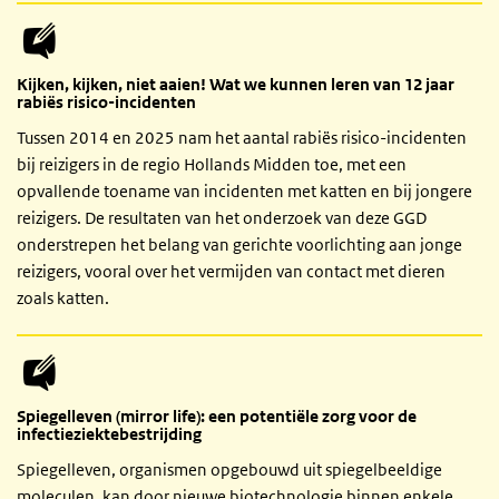
Kijken, kijken, niet aaien! Wat we kunnen leren van 12 jaar
rabiës risico-incidenten
Tussen 2014 en 2025 nam het aantal rabiës risico-incidenten
bij reizigers in de regio Hollands Midden toe, met een
opvallende toename van incidenten met katten en bij jongere
reizigers. De resultaten van het onderzoek van deze GGD
onderstrepen het belang van gerichte voorlichting aan jonge
reizigers, vooral over het vermijden van contact met dieren
zoals katten.
Spiegelleven (mirror life): een potentiële zorg voor de
infectieziektebestrijding
Spiegelleven, organismen opgebouwd uit spiegelbeeldige
moleculen, kan door nieuwe biotechnologie binnen enkele