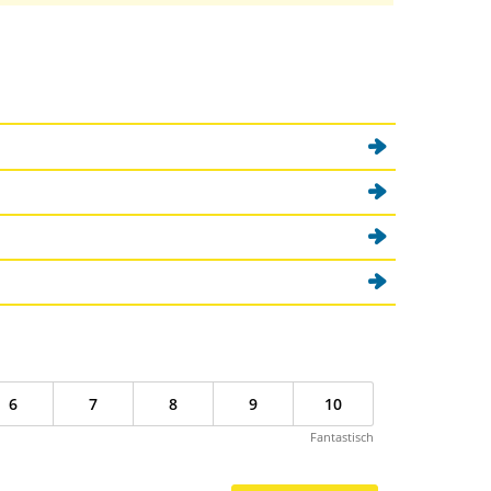
)
6
7
8
9
10
Fantastisch