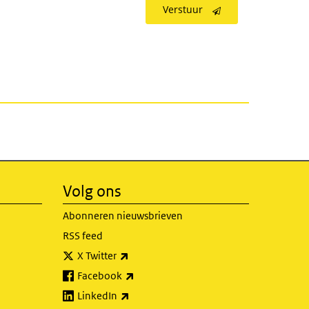
Verstuur
Volg ons
Abonneren nieuwsbrieven
RSS feed
(externe link)
X Twitter
(externe link)
Facebook
(externe link)
LinkedIn