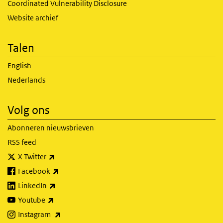
Coordinated Vulnerability Disclosure
Website archief
Talen
English
Nederlands
Volg ons
Abonneren nieuwsbrieven
RSS feed
(externe link)
X Twitter
(externe link)
Facebook
(externe link)
LinkedIn
(externe link)
Youtube
(externe link)
Instagram