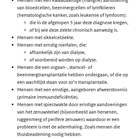
Mensen met een kwaadaardige (maligne) aandoening
van bloedcellen, beenmergcellen of lymfklieren
(hematologische kanker, zoals leukemie of lymfoom):
die in de afgelopen 5 jaar deze diagnose kregen,
of bij wie deze ziekte chronisch aanwezig is.
Mensen met sikkelcelziekte.
Mensen met ernstig nierfalen, die:
afhankelijk zijn van dialyse,
of voorbereid worden op dialyse.
Mensen die een orgaan-, stamcel- of
beenmergtransplantatie hebben ondergaan, of die op
een wachtlijst staan voor zo’n transplantatie.
Mensen met een ernstige, aangeboren afweerstoornis
(primaire immuundeficiëntie).
Mensen met spierzwakte door ernstige aandoeningen
van het zenuwstelsel (bijvoorbeeld aan hersenen,
ruggenmerg of perifere zenuwen) waardoor er een
probleem is met de ademhaling. Zoals mensen die
thuisbeademing nodig hebben.