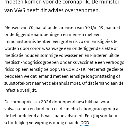
moeten komen voor de coronaprik. De minister
van
VWS
heeft dit advies overgenomen.
Mensen van 70 jaar of ouder, mensen van 50 t/m 69 jaar met
onderliggende aandoeningen en mensen met een
immuunstoornis hebben een groter risico om ernstig ziek te
worden door corona. Vanwege een onderliggende ziekte of
medicatie houden sommige volwassenen en kinderen uit de
medisch-hoogrisicogroepen ondanks vaccinatie een verhoogd
risico op een ernstig beloop van COVID-19. Met ernstige ziekte
bedoelen we dat iemand met een ernstige longontsteking of
zuurstoftekort naar het ziekenhuis moet. Of dat iemand aan de
infectie overlijdt.
De coronaprik is in 2026 doorlopend beschikbaar voor
volwassenen en kinderen uit de medisch-hoogrisicogroep als
de behandelend arts vaccinatie adviseert. Een (bij voorkeur
schriftelijke) verwijzing is nodig naar de
GGD
.