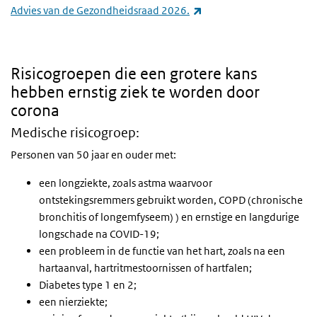
(externe link)
Advies van de Gezondheidsraad 2026.
Risicogroepen die een grotere kans
hebben ernstig ziek te worden door
corona
Medische risicogroep:
Personen van 50 jaar en ouder met:
een longziekte, zoals astma waarvoor
ontstekingsremmers gebruikt worden, COPD (chronische
bronchitis of longemfyseem) ) en ernstige en langdurige
longschade na COVID-19;
een probleem in de functie van het hart, zoals na een
hartaanval, hartritmestoornissen of hartfalen;
Diabetes type 1 en 2;
een nierziekte;