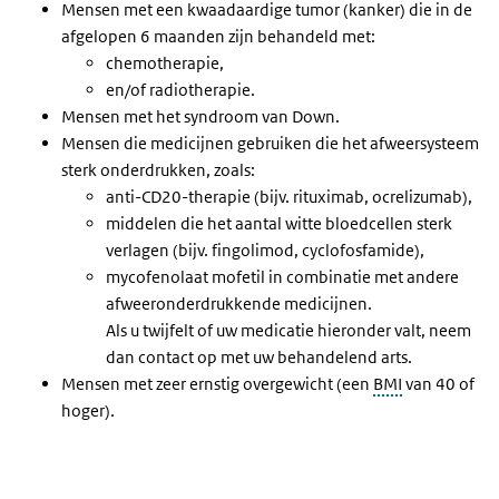
Mensen met een kwaadaardige tumor (kanker) die in de
afgelopen 6 maanden zijn behandeld met:
chemotherapie,
en/of radiotherapie.
Mensen met het syndroom van Down.
Mensen die medicijnen gebruiken die het afweersysteem
sterk onderdrukken, zoals:
anti-CD20-therapie (bijv. rituximab, ocrelizumab),
middelen die het aantal witte bloedcellen sterk
verlagen (bijv. fingolimod, cyclofosfamide),
mycofenolaat mofetil in combinatie met andere
afweeronderdrukkende medicijnen.
Als u twijfelt of uw medicatie hieronder valt, neem
dan contact op met uw behandelend arts.
Mensen met zeer ernstig overgewicht (een
BMI
van 40 of
hoger).