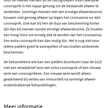
Voor de meeste mensen uit de risicogroepen is één jaarlijkse
coronaprik in het najaar genoeg om de bestaande afweer te
versterken. Sommige mensen met een ernstige afweerstoornis
bouwen niet genoeg afweer op tegen het coronavirus na één
coronaprik. Ook kan bij hen de duur van bescherming korter
zijn dan bij mensen zonder ernstige afweerstoornis. Zij houden
een hoog risico om ernstig ziek te worden van het coronavirus.
Een extra coronaprik kan dan nodig zijn. Het is nog niet voor
iedere patiënt goed te voorspellen of vaccinaties voldoende
beschermen.
De behandelend arts kan een patiënt doorsturen naar de GGD
met een verwijsbrief voor een extra coronaprik of een nieuwe
serie van coronaprikken. Een nieuwe serie wordt alleen
geadviseerd bij verlies van immuniteit na sommige afweer-
onderdrukkende behandelingen.
Meer informatie