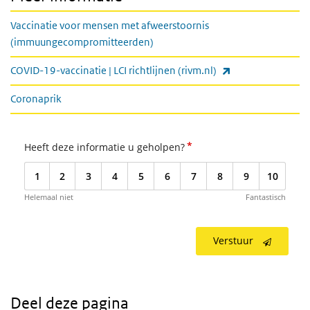
Vaccinatie voor mensen met afweerstoornis
(immuungecompromitteerden)
(externe link)
COVID-19-vaccinatie | LCI richtlijnen (rivm.nl)
Coronaprik
*
Heeft deze informatie u geholpen?
1
2
3
4
5
6
7
8
9
10
Helemaal niet
Fantastisch
Verstuur
Deel deze pagina