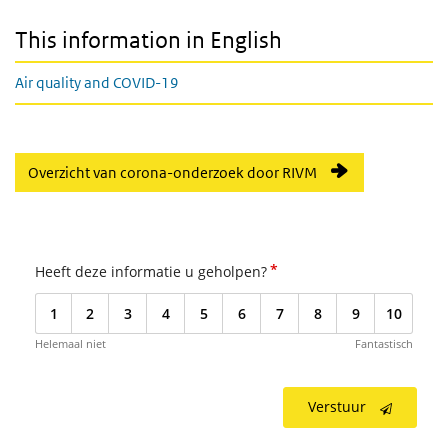
This information in English
Air quality and COVID-19
Overzicht van corona-onderzoek door RIVM
*
Heeft deze informatie u geholpen?
1
2
3
4
5
6
7
8
9
10
Helemaal niet
Fantastisch
Verstuur