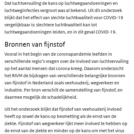
Dat luchtvervuiling de kans op luchtwegaandoeningen en
luchtweginfecties vergroot was al bekend. Uit dit onderzoek
blijkt dat het effect van slechte luchtkwaliteit voor COVID-19
vergelijkbaar is: slechtere luchtkwaliteit kan tot
luchtwegaandoeningen leiden, en in dit geval COVID-19.
Bronnen van fijnstof
Vooral in het begin van de coronapandemie leefden in
verschillende regio’s vragen over de invloed van luchtvervuiling
op het aantal mensen dat corona kreeg. Daarom onderzocht
het RIVM de bijdragen van verschillende belangrijke bronnen
van fijnstof in Nederland zoals veehouderij, wegverkeer en
industrie. Per bron verschilt de samenstelling van fijnstof, en
daarmee mogelijk de schadelijkheid.
Uit het onderzoek blijkt dat fijnstof van veehouderij invloed
heeft op zowel de kans op besmetting als de ernst van de
ziekte. Fijnstof van wegverkeer lijkt meer invloed te hebben op
de ernst van de ziekte en minder op de kans om met het virus