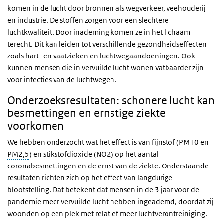
komen in de lucht door bronnen als wegverkeer, veehouderij
en industrie. De stoffen zorgen voor een slechtere
luchtkwaliteit. Door inademing komen ze in het lichaam
terecht. Dit kan leiden tot verschillende gezondheidseffecten
zoals hart- en vaatzieken en luchtwegaandoeningen. Ook
kunnen mensen die in vervuilde lucht wonen vatbaarder zijn
voor infecties van de luchtwegen.
Onderzoeksresultaten: schonere lucht kan
besmettingen en ernstige ziekte
voorkomen
We hebben onderzocht wat het effect is van fijnstof (PM10 en
PM2,5
) en stikstofdioxide (NO2) op het aantal
coronabesmettingen en de ernst van de ziekte. Onderstaande
resultaten richten zich op het effect van langdurige
blootstelling. Dat betekent dat mensen in de 3 jaar voor de
pandemie meer vervuilde lucht hebben ingeademd, doordat zij
woonden op een plek met relatief meer luchtverontreiniging.