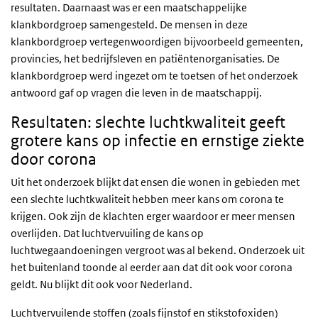
resultaten. Daarnaast was er een maatschappelijke
klankbordgroep samengesteld. De mensen in deze
klankbordgroep vertegenwoordigen bijvoorbeeld gemeenten,
provincies, het bedrijfsleven en patiëntenorganisaties. De
klankbordgroep werd ingezet om te toetsen of het onderzoek
antwoord gaf op vragen die leven in de maatschappij.
Resultaten: slechte luchtkwaliteit geeft
grotere kans op infectie en ernstige ziekte
door corona
Uit het onderzoek blijkt dat ensen die wonen in gebieden met
een slechte luchtkwaliteit hebben meer kans om corona te
krijgen. Ook zijn de klachten erger waardoor er meer mensen
overlijden. Dat luchtvervuiling de kans op
luchtwegaandoeningen vergroot was al bekend. Onderzoek uit
het buitenland toonde al eerder aan dat dit ook voor corona
geldt. Nu blijkt dit ook voor Nederland.
Luchtvervuilende stoffen (zoals fijnstof en stikstofoxiden)