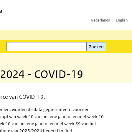
id
Nederlands
English
Zoeken
ink)
Zoeken
3/2024 - COVID-19
ance van COVID-19.
komen, worden de data gepresenteerd voor een
loopt van week 40 van het ene jaar tot en met week 20
eek 40 van het ene jaar tot en met week 39 van het
atoire jaar 2023/2024 beperkt tot het