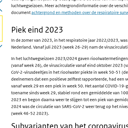
luchtwegseizoen. Meer achtergrondinformatie over de verschil
document
achtergrond en methoden over de respiratoire sur
Piek eind 2023
In de zomer van 2023, in het respiratoire jaar 2022/2023, was 
Nederland. Vanaf juli 2023 (week 26-29) nam de viruscirculatie
In het luchtwegseizoen 2023/2024 gaven rioolwatermetingen aa
(vanaf week 26), de viruscirculatie vanaf eind oktober 2023 
CoV-2-virusdeeltjes in het rioolwater piekte in week 50-51 
deelnemers dat een positieve zelftest rapporteerde, had een 
vanaf week 29 en een piek in week 50. Het aantal COVID-19-g
toename sinds week 29, stabiel rond een gemiddelde van 100
2023 en begon daarna weer te stijgen tot een piek van gemid
2024 was de circulatie van SARS-CoV-2 weer terug op het niv
(week 46-52 2023).
Subvarianten van het coronavir