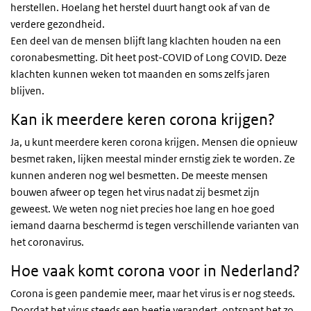
herstellen. Hoelang het herstel duurt hangt ook af van de
verdere gezondheid.
Een deel van de mensen blijft lang klachten houden na een
coronabesmetting. Dit heet post-COVID of Long COVID. Deze
klachten kunnen weken tot maanden en soms zelfs jaren
blijven.
Kan ik meerdere keren corona krijgen?
Ja, u kunt meerdere keren corona krijgen. Mensen die opnieuw
besmet raken, lijken meestal minder ernstig ziek te worden. Ze
kunnen anderen nog wel besmetten. De meeste mensen
bouwen afweer op tegen het virus nadat zij besmet zijn
geweest. We weten nog niet precies hoe lang en hoe goed
iemand daarna beschermd is tegen verschillende varianten van
het coronavirus.
Hoe vaak komt corona voor in Nederland?
Corona is geen pandemie meer, maar het virus is er nog steeds.
Doordat het virus steeds een beetje verandert, ontsnapt het zo