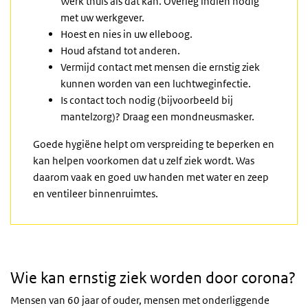
Werk thuis als dat kan. Overleg indien nodig
met uw werkgever.
Hoest en nies in uw elleboog.
Houd afstand tot anderen.
Vermijd contact met mensen die ernstig ziek
kunnen worden van een luchtweginfectie.
Is contact toch nodig (bijvoorbeeld bij
mantelzorg)? Draag een mondneusmasker.
Goede hygiëne helpt om verspreiding te beperken en
kan helpen voorkomen dat u zelf ziek wordt. Was
daarom vaak en goed uw handen met water en zeep
en ventileer binnenruimtes.
Wie kan ernstig ziek worden door corona?
Mensen van 60 jaar of ouder, mensen met onderliggende