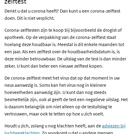
zelftest
Denkt u dat u corona heeft? Dan kunt u een corona-zelftest
doen. Dit is niet verplicht.
Corona-zelftesten zijn te koop bij bijvoorbeeld de drogist of
apotheek. Op de verpakking van de corona-zelftest staat
hoelang deze houdbaar is. Meestal is dit enkele maanden tot
een jaar. Als een zelftest over de houdbaarheidsdatum is, is
deze minder betrouwbaar. De uitslag van de test is dan minder
zeker. U kunt dan beter een nieuwe zelftest kopen.
De corona-zelftest meet het virus dat op dat moment in uw
neus aanwezig is. Soms kan het virus nog in kleinere
hoeveelheden aanwezig zijn. U kunt dan nog steeds
besmettelijk zijn, ook al geeft de test een negatieve uitslag. Het
is daarom belangrijk om niet alleen op de testuitslag te
vertrouwen, maar ook te letten op hoe u zich voelt.
Houdt u zich, zolang u nog klachten heeft, aan de
adviezen bij
luchtwegklachten
. Zo voorkomt u dat u andere mensen