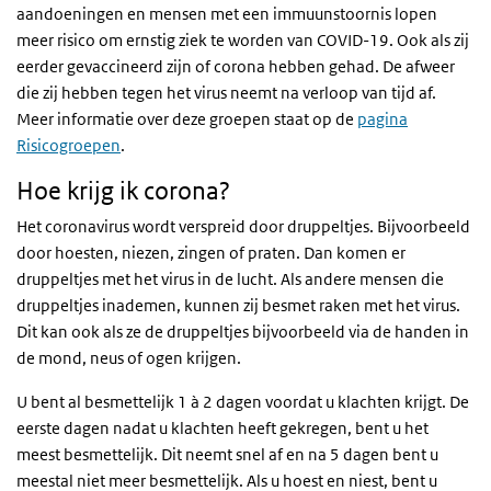
aandoeningen en mensen met een immuunstoornis lopen
meer risico om ernstig ziek te worden van COVID-19. Ook als zij
eerder gevaccineerd zijn of corona hebben gehad. De afweer
die zij hebben tegen het virus neemt na verloop van tijd af.
Meer informatie over deze groepen staat op de
pagina
Risicogroepen
.
Hoe krijg ik corona?
Het coronavirus wordt verspreid door druppeltjes. Bijvoorbeeld
door hoesten, niezen, zingen of praten. Dan komen er
druppeltjes met het virus in de lucht. Als andere mensen die
druppeltjes inademen, kunnen zij besmet raken met het virus.
Dit kan ook als ze de druppeltjes bijvoorbeeld via de handen in
de mond, neus of ogen krijgen.
U bent al besmettelijk 1 à 2 dagen voordat u klachten krijgt. De
eerste dagen nadat u klachten heeft gekregen, bent u het
meest besmettelijk. Dit neemt snel af en na 5 dagen bent u
meestal niet meer besmettelijk. Als u hoest en niest, bent u