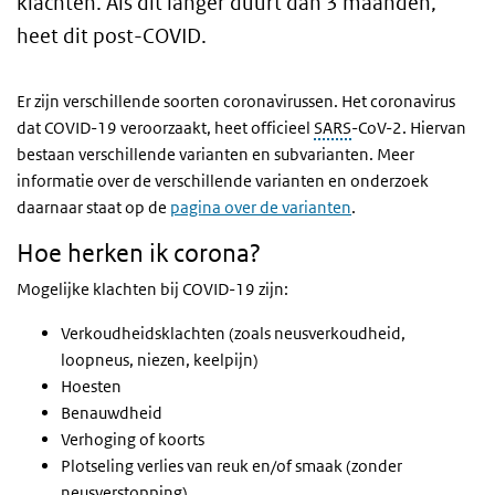
klachten. Als dit langer duurt dan 3 maanden,
heet dit post-COVID.
Er zijn verschillende soorten coronavirussen. Het coronavirus
dat COVID-19 veroorzaakt, heet officieel
SARS
-CoV-2. Hiervan
bestaan verschillende varianten en subvarianten. Meer
informatie over de verschillende varianten en onderzoek
daarnaar staat op de
pagina over de varianten
.
Hoe herken ik corona?
Mogelijke klachten bij COVID-19 zijn:
Verkoudheidsklachten (zoals neusverkoudheid,
loopneus, niezen, keelpijn)
Hoesten
Benauwdheid
Verhoging of koorts
Plotseling verlies van reuk en/of smaak (zonder
neusverstopping)