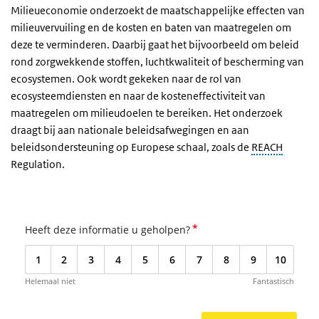
Milieueconomie onderzoekt de maatschappelijke effecten van
milieuvervuiling en de kosten en baten van maatregelen om
deze te verminderen. Daarbij gaat het bijvoorbeeld om beleid
rond zorgwekkende stoffen, luchtkwaliteit of bescherming van
ecosystemen. Ook wordt gekeken naar de rol van
ecosysteemdiensten en naar de kosteneffectiviteit van
maatregelen om milieudoelen te bereiken. Het onderzoek
draagt bij aan nationale beleidsafwegingen en aan
beleidsondersteuning op Europese schaal, zoals de
REACH
Regulation.
*
Heeft deze informatie u geholpen?
1
2
3
4
5
6
7
8
9
10
Helemaal niet
Fantastisch