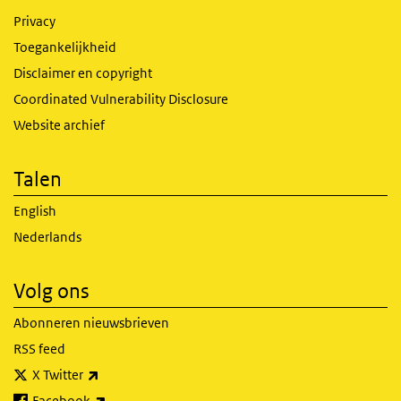
Privacy
Toegankelijkheid
Disclaimer en copyright
Coordinated Vulnerability Disclosure
Website archief
Talen
English
Nederlands
Volg ons
Abonneren nieuwsbrieven
RSS feed
(externe link)
X Twitter
(externe link)
Facebook