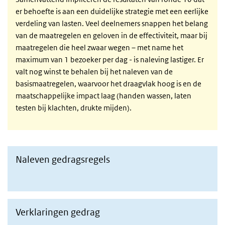
er behoefte is aan een duidelijke strategie met een eerlijke
verdeling van lasten. Veel deelnemers snappen het belang
van de maatregelen en geloven in de effectiviteit, maar bij
maatregelen die heel zwaar wegen – met name het
maximum van 1 bezoeker per dag - is naleving lastiger. Er
valt nog winst te behalen bij het naleven van de
basismaatregelen, waarvoor het draagvlak hoog is en de
maatschappelijke impact laag (handen wassen, laten
testen bij klachten, drukte mijden).
Naleven gedragsregels
Naar resultaten opvolgen gedragsregels
Verklaringen gedrag
naar resultaten verklaringen gedrag