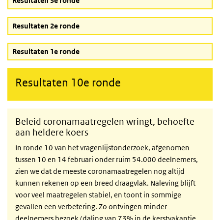
Resultaten 3e ronde
Resultaten 2e ronde
Resultaten 1e ronde
Resultaten 10e ronde
Beleid coronamaatregelen wringt, behoefte
aan heldere koers
In ronde 10 van het vragenlijstonderzoek, afgenomen
tussen 10 en 14 februari onder ruim 54.000 deelnemers,
zien we dat de meeste coronamaatregelen nog altijd
kunnen rekenen op een breed draagvlak. Naleving blijft
voor veel maatregelen stabiel, en toont in sommige
gevallen een verbetering. Zo ontvingen minder
deelnemers bezoek (daling van 73% in de kerstvakantie