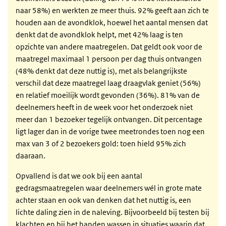
naar 58%) en werkten ze meer thuis. 92% geeft aan zich te
houden aan de avondklok, hoewel het aantal mensen dat
denkt dat de avondklok helpt, met 42% laag is ten
opzichte van andere maatregelen. Dat geldt ook voor de
maatregel maximaal 1 persoon per dag thuis ontvangen
(48% denkt dat deze nuttig is), met als belangrijkste
verschil dat deze maatregel laag draagvlak geniet (56%)
en relatief moeilijk wordt gevonden (36%). 81% van de
deelnemers heeft in de week voor het onderzoek niet
meer dan 1 bezoeker tegelijk ontvangen. Dit percentage
ligt lager dan in de vorige twee meetrondes toen nog een
max van 3 of 2 bezoekers gold: toen hield 95% zich
daaraan.
Opvallend is dat we ook bij een aantal
gedragsmaatregelen waar deelnemers wél in grote mate
achter staan en ook van denken dat het nuttig is, een
lichte daling zien in de naleving. Bijvoorbeeld bij testen bij
klachten en bij het handen wassen in situaties waarin dat