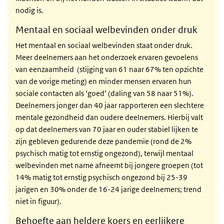
nodig is.
Mentaal en sociaal welbevinden onder druk
Het mentaal en sociaal welbevinden staat onder druk.
Meer deelnemers aan het onderzoek ervaren gevoelens
van eenzaamheid (stijging van 61 naar 67% ten opzichte
van de vorige meting) en minder mensen ervaren hun
sociale contacten als ‘goed’ (daling van 58 naar 51%).
Deelnemers jonger dan 40 jaar rapporteren een slechtere
mentale gezondheid dan oudere deelnemers. Hierbij valt
op dat deelnemers van 70 jaar en ouder stabiel lijken te
zijn gebleven gedurende deze pandemie (rond de 2%
psychisch matig tot ernstig ongezond), terwijl mentaal
welbevinden met name afneemt bij jongere groepen (tot
14% matig tot ernstig psychisch ongezond bij 25-39
jarigen en 30% onder de 16-24 jarige deelnemers; trend
niet in figuur).
Behoefte aan heldere koers en eerlijkere