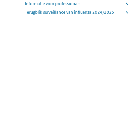
Informatie voor professionals
Submenu openen
Terugblik surveillance van influenza 2024/2025
Submenu openen