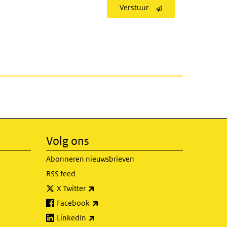
Verstuur
Volg ons
Abonneren nieuwsbrieven
RSS feed
(externe link)
X Twitter
(externe link)
Facebook
(externe link)
LinkedIn