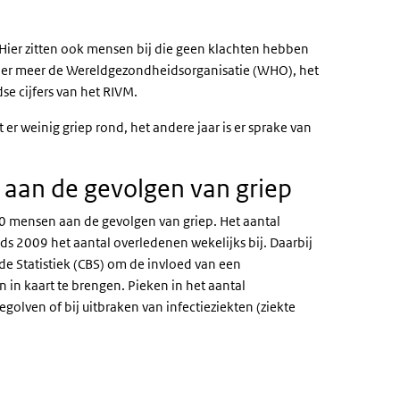
 Hier zitten ook mensen bij die geen klachten hebben
 onder meer de Wereldgezondheidsorganisatie (WHO), het
se cijfers van het RIVM.
 er weinig griep rond, het andere jaar is er sprake van
n aan de gevolgen van griep
00 mensen aan de gevolgen van griep. Het aantal
ds 2009 het aantal overledenen wekelijks bij. Daarbij
de Statistiek (CBS) om de invloed van een
 in kaart te brengen. Pieken in het aantal
lven of bij uitbraken van infectieziekten (ziekte