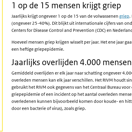
1 op de 15 mensen krijgt griep
Jaarlijks krijgt ongeveer 1 op de 15 van de volwassenen
griep
.
(ongeveer 25-40%). Dit blijkt uit internationale cijfers van
Centers for Disease Control and Prevention (CDC) en Nederland
Hoeveel mensen griep krijgen wisselt per jaar. Het ene jaar gaat
een heftige griepepidemie.
Jaarlijks overlijden 4.000 mense
Gemiddeld overlijden er elk jaar naar schatting ongeveer 4.0
overleden mensen kan elk jaar verschillen. Het RIVM houdt sin
gebruikt het RIVM ook gegevens van het Centraal Bureau voor 
griepepidemie of een incident op het aantal overleden mensen
overledenen kunnen bijvoorbeeld komen door koude- en hittego
door een bacterie of virus), zoals griep.