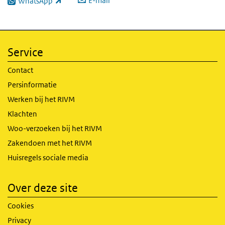
E-mail
WhatsApp
(externe link)
Service
Contact
Persinformatie
Werken bij het RIVM
Klachten
Woo-verzoeken bij het RIVM
Zakendoen met het RIVM
Huisregels sociale media
Over deze site
Cookies
Privacy