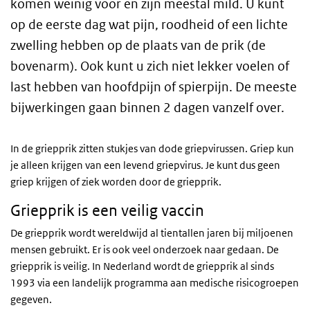
komen weinig voor en zijn meestal mild. U kunt
op de eerste dag wat pijn, roodheid of een lichte
zwelling hebben op de plaats van de prik (de
bovenarm). Ook kunt u zich niet lekker voelen of
last hebben van hoofdpijn of spierpijn. De meeste
bijwerkingen gaan binnen 2 dagen vanzelf over.
In de griepprik zitten stukjes van dode griepvirussen. Griep kun
je alleen krijgen van een levend griepvirus. Je kunt dus geen
griep krijgen of ziek worden door de griepprik.
Griepprik is een veilig vaccin
De griepprik wordt wereldwijd al tientallen jaren bij miljoenen
mensen gebruikt. Er is ook veel onderzoek naar gedaan. De
griepprik is veilig. In Nederland wordt de griepprik al sinds
1993 via een landelijk programma aan medische risicogroepen
gegeven.