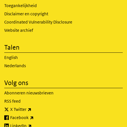
Toegankelijkheid
Disclaimer en copyright
Coordinated Vulnerability Disclosure
Website archief
Talen
English
Nederlands
Volg ons
Abonneren nieuwsbrieven
RSS feed
(externe link)
X Twitter
(externe link)
Facebook
(externe link)
LinkedIn