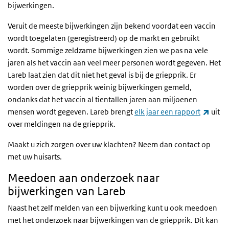
bijwerkingen.
Veruit de meeste bijwerkingen zijn bekend voordat een vaccin
wordt toegelaten (geregistreerd) op de markt en gebruikt
wordt. Sommige zeldzame bijwerkingen zien we pas na vele
jaren als het vaccin aan veel meer personen wordt gegeven. Het
Lareb laat zien dat dit niet het geval is bij de griepprik. Er
worden over de griepprik weinig bijwerkingen gemeld,
ondanks dat het vaccin al tientallen jaren aan miljoenen
(exter
mensen wordt gegeven. Lareb brengt
elk jaar een rapport
uit
over meldingen na de griepprik.
Maakt u zich zorgen over uw klachten? Neem dan contact op
met uw huisarts.
Meedoen aan onderzoek naar
bijwerkingen van Lareb
Naast het zelf melden van een bijwerking kunt u ook meedoen
met het onderzoek naar bijwerkingen van de griepprik. Dit kan