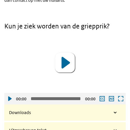
dan contact op met uw huisarts.
Kun je ziek worden van de griepprik?
Video
Player
00:00
00:00
Downloads