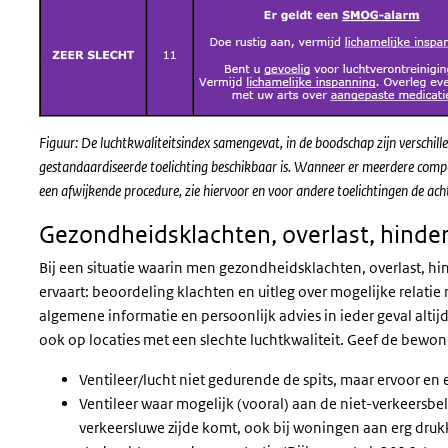
Figuur: De luchtkwaliteitsindex samengevat, in de boodschap zijn verschil
gestandaardiseerde toelichting beschikbaar is. Wanneer er meerdere comp
een afwijkende procedure, zie hiervoor en voor andere toelichtingen de ac
Gezondheidsklachten, overlast, hinder
Bij een situatie waarin men gezondheidsklachten, overlast, h
ervaart: beoordeling klachten en uitleg over mogelijke relati
algemene informatie en persoonlijk advies in ieder geval altijd a
ook op locaties met een slechte luchtkwaliteit. Geef de bewon
Ventileer/lucht niet gedurende de spits, maar ervoor en 
Ventileer waar mogelijk (vooral) aan de niet-verkeersbe
verkeersluwe zijde komt, ook bij woningen aan erg drukk