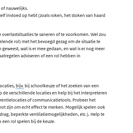
 of nauwelijks.
zelf invloed op hebt (zoals roken, het stoken van haard
verlastsituaties te saneren of te voorkomen. Wel zou
ende rol) met het bevoegd gezag om de situatie te
 geweest, wat is er mee gedaan, en wat is er nog meer
atregelen adviseren of een rol hebben in
locaties,
bijv.
bij schoolkeuze of het zoeken van een
de verschillende locaties en help bij het interpreteren
erentielocaties of communicatietools. Probeer het
root zijn om echt effect te merken. Mogelijk spelen ook
drag, beperkte ventilatiemogelijkheden, etc.). Help te
een rol spelen bij de keuze.