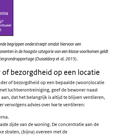
lende begrippen onderstreept omdat hiervoor een
onenten in de hoogste categorie van een klasse voorkomen geldt
htergrondrapportage (Dusseldorp et al. 2015) .
 of bezorgdheid op een locatie
inder of bezorgdheid op een bepaalde (woon)locatie
e met luchtverontreiniging, geef de bewoner naast
an, dat het belangrijk is altijd te blijven ventileren,
er vervolgens advies over
hoe
te ventileren:
erna.
laste zijde van de woning. De concentratie aan de
e straten, (bijna) overeen met de