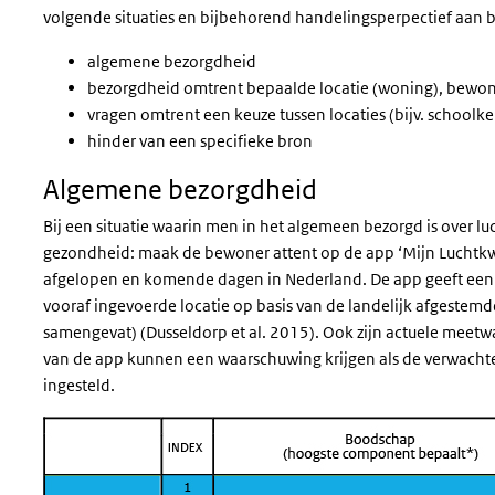
volgende situaties en bijbehorend handelingsperpectief aan 
algemene bezorgdheid
bezorgdheid omtrent bepaalde locatie (woning), bewo
vragen omtrent een keuze tussen locaties (bijv. schoolk
hinder van een specifieke bron
Algemene bezorgdheid
Bij een situatie waarin men in het algemeen bezorgd is over l
gezondheid: maak de bewoner attent op de app ‘Mijn Luchtkwal
afgelopen en komende dagen in Nederland. De app geeft een i
vooraf ingevoerde locatie op basis van de landelijk afgestemde
samengevat) (
Dusseldorp et al. 2015
). Ook zijn actuele meetw
van de app kunnen een waarschuwing krijgen als de verwachte l
ingesteld.