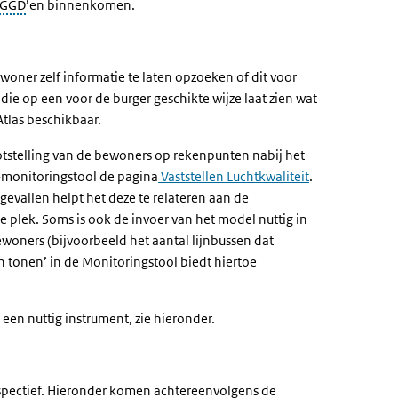
GGD
’en binnenkomen.
oner zelf informatie te laten opzoeken of dit voor
die op een voor de burger geschikte wijze laat zien wat
Atlas beschikbaar.
tstelling van de bewoners op rekenpunten nabij het
L-monitoringstool de pagina
Vaststellen Luchtkwaliteit
.
gevallen helpt het deze te relateren aan de
plek. Soms is ook de invoer van het model nuttig in
woners (bijvoorbeeld het aantal lijnbussen dat
en tonen’ in de Monitoringstool biedt hiertoe
 een nuttig instrument, zie hieronder.
rspectief. Hieronder komen achtereenvolgens de