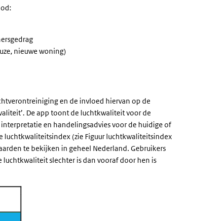
bod:
nersgedrag
euze, nieuwe woning)
uchtverontreiniging en de invloed hiervan op de
iteit’. De app toont de luchtkwaliteit voor de
nterpretatie en handelingsadvies voor de huidige of
 luchtkwaliteitsindex (zie Figuur luchtkwaliteitsindex
aarden te bekijken in geheel Nederland. Gebruikers
uchtkwaliteit slechter is dan vooraf door hen is