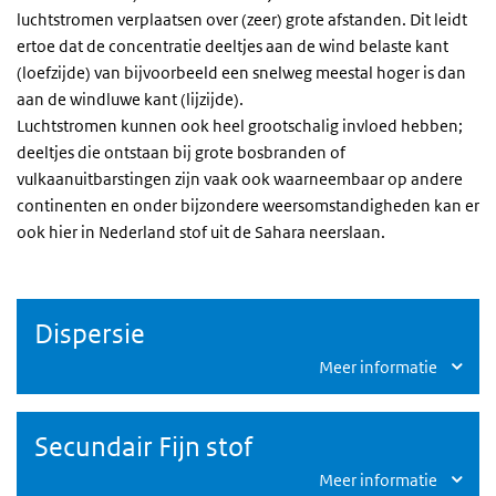
luchtstromen verplaatsen over (zeer) grote afstanden. Dit leidt
ertoe dat de concentratie deeltjes aan de wind belaste kant
(loefzijde) van bijvoorbeeld een snelweg meestal hoger is dan
aan de windluwe kant (lijzijde).
Luchtstromen kunnen ook heel grootschalig invloed hebben;
deeltjes die ontstaan bij grote bosbranden of
vulkaanuitbarstingen zijn vaak ook waarneembaar op andere
continenten en onder bijzondere weersomstandigheden kan er
ook hier in Nederland stof uit de Sahara neerslaan.
Dispersie
Meer informatie
Secundair Fijn stof
Meer informatie