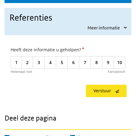
Referenties
Meer informatie
*
Heeft deze informatie u geholpen?
1
2
3
4
5
6
7
8
9
10
Helemaal niet
Fantastisch
Verstuur
Deel deze pagina