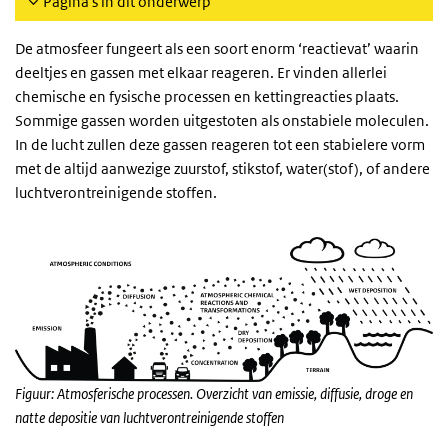
Pagina's in dit onderwerp
De atmosfeer fungeert als een soort enorm ‘reactievat’ waarin
deeltjes en gassen met elkaar reageren. Er vinden allerlei
chemische en fysische processen en kettingreacties plaats.
Sommige gassen worden uitgestoten als onstabiele moleculen.
In de lucht zullen deze gassen reageren tot een stabielere vorm
met de altijd aanwezige zuurstof, stikstof, water(stof), of andere
luchtverontreinigende stoffen.
Figuur: Atmosferische processen. Overzicht van emissie, diffusie, droge en
natte depositie van luchtverontreinigende stoffen