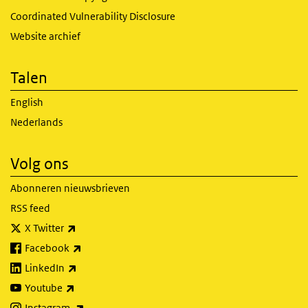
Coordinated Vulnerability Disclosure
Website archief
Talen
English
Nederlands
Volg ons
Abonneren nieuwsbrieven
RSS feed
(externe link)
X Twitter
(externe link)
Facebook
(externe link)
LinkedIn
(externe link)
Youtube
(externe link)
Instagram