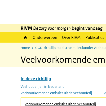
Overslaan en naar de inhoud gaan
Direct naar de hoofdnavigatie
RIVM
De zorg voor morgen
begint vandaag
Onderwerpen
Over RIVM
Publicaties
Home
GGD-richtlijn medische milieukunde: Veehou
Veelvoorkomende emis
In deze richtlijn
Overslaan menu In deze richtlijn
Veehouderijen in Nederland
Veelvoorkomende emissies uit de veehouderij
Submenu sluiten
(Actie
Veelvoorkomende emissies uit de veehouderij