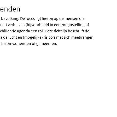
nenden
 bevolking. De focus ligt hierbij op de mensen die
urt verblijven (bijvoorbeeld in een zorginstelling of
llende agentia een rol. Deze richtlijn beschrijft de
via de lucht en (mogelijke) risico’s met zich meebrengen
gen bij omwonenden of gemeenten.