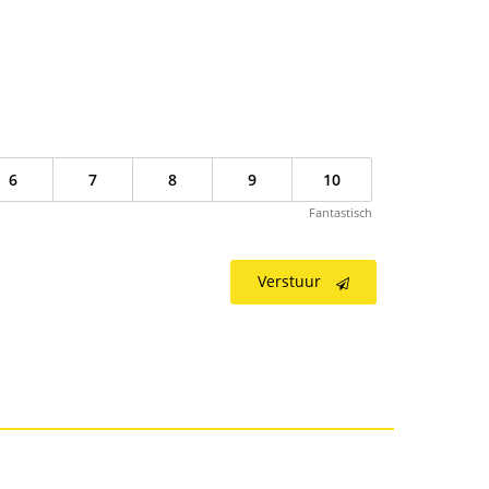
6
7
8
9
10
Fantastisch
Verstuur