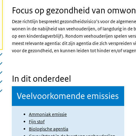
Focus op gezondheid van omwo
Deze richtlijn bespreekt gezondheidsrisico’s voor de algemene
wonen in de nabijheid van veehouderijen, of langdurig in de bu
op een kinderdagverblijf). Rondom veehouderijen spelen verschi
meest relevante agentia: dit zijn agentia die zich verspreiden 
voor de gezondheid, en kunnen leiden tot hinder en/of vra
In dit onderdeel
Veelvoorkomende emissies
Ammoniak emissie
Fijn stof
Biologische agentia